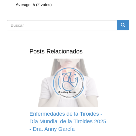
Average:
5
(
2
votes)
Formulario
Buscar
de
Posts Relacionados
búsqueda
Enfermedades de la Tiroides -
Día Mundial de la Tiroides 2025
- Dra. Anny García