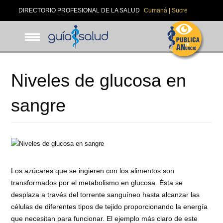
Pasar
DIRECTORIO PROFESIONAL DE LA SALUD
Cumaná | Sucre
al
contenido
principal
Niveles de glucosa en
sangre
Los azúcares que se ingieren con los alimentos son
transformados por el metabolismo en glucosa. Ésta se
desplaza a través del torrente sanguíneo hasta alcanzar las
células de diferentes tipos de tejido proporcionando la energía
que necesitan para funcionar. El ejemplo más claro de este