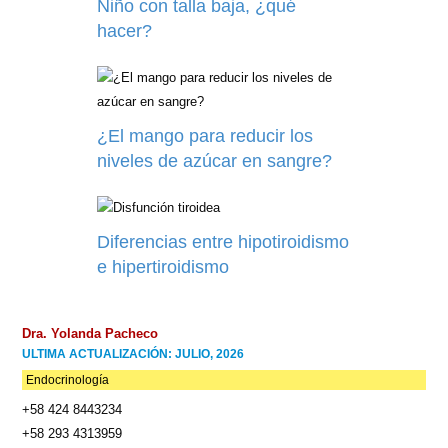
Niño con talla baja, ¿qué
hacer?
¿El mango para reducir los
niveles de azúcar en sangre?
Diferencias entre hipotiroidismo
e hipertiroidismo
Dra. Yolanda Pacheco
ULTIMA ACTUALIZACIÓN: JULIO, 2026
Endocrinología
+58 424 8443234
+58 293 4313959