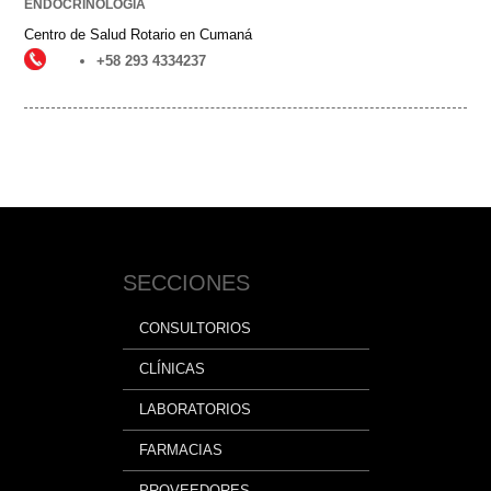
ENDOCRINOLOGÍA
Centro de Salud Rotario en Cumaná
+58 293 4334237
SECCIONES
CONSULTORIOS
CLÍNICAS
LABORATORIOS
FARMACIAS
PROVEEDORES