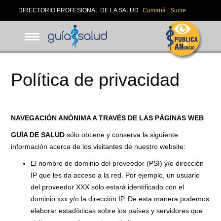
Pasar
DIRECTORIO PROFESIONAL DE LA SALUD
Cumaná | Sucre
al
contenido
principal
Política de privacidad
NAVEGACIÓN ANÓNIMA A TRAVÉS DE LAS PÁGINAS WEB
GUÍA DE SALUD
sólo obtiene y conserva la siguiente
información acerca de los visitantes de nuestro website:
El nombre de dominio del proveedor (PSI) y/o dirección
IP que les da acceso a la red. Por ejemplo, un usuario
del proveedor XXX sólo estará identificado con el
dominio xxx y/o la dirección IP. De esta manera podemos
elaborar estadísticas sobre los países y servidores que