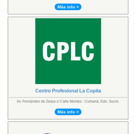
Más info >
Centro Profesional La Copita
Av. Fernández de Zerpa c/ Calle Montes - Cumaná, Edo. Sucre.
Más info >