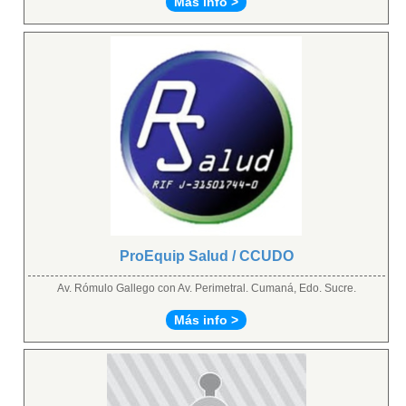
Más info >
ProEquip Salud / CCUDO
Av. Rómulo Gallego con Av. Perimetral. Cumaná, Edo. Sucre.
Más info >