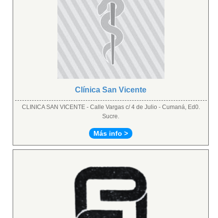
Clínica San Vicente
CLINICA SAN VICENTE - Calle Vargas c/ 4 de Julio - Cumaná, Ed0.
Sucre.
Más info >