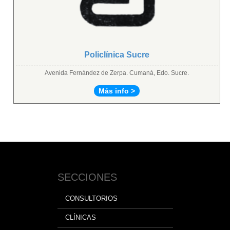
Policlínica Sucre
Avenida Fernández de Zerpa. Cumaná, Edo. Sucre.
Más info >
SECCIONES
CONSULTORIOS
CLÍNICAS