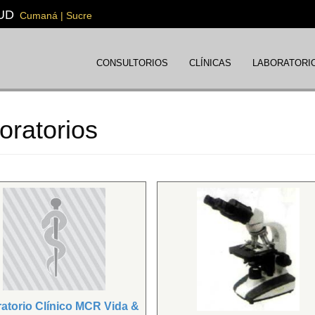
UD
Cumaná | Sucre
CONSULTORIOS
CLÍNICAS
LABORATORI
oratorios
atorio Clínico MCR Vida &