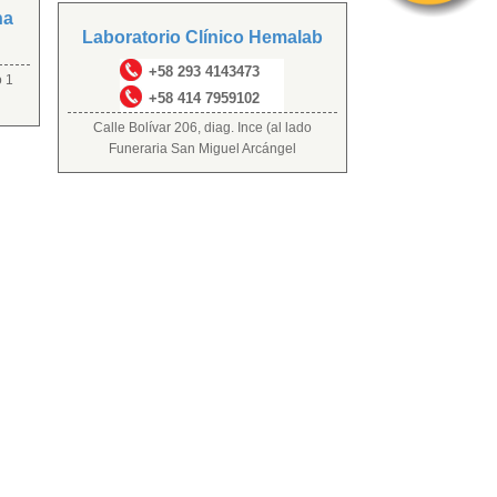
na
Laboratorio Clínico Hemalab
+58 293 4143473
o 1
+58 414 7959102
Calle Bolívar 206, diag. Ince (al lado
Funeraria San Miguel Arcángel