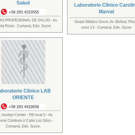
Salud
Laboratorio Clínico Caroli
Marval
+58 293 4333555
O PROFESIONAL DE SALUD - Av.
Grupo Médico Sucre. Av. Bolívar. Pis
nta Rosa - Cumaná, Edo. Sucre.
cons 13 - Cumaná, Edo. Sucre
aboratorio Clínico LAB
ORIENTE
+58 293 4410658
 Azulejo Center - PB local 5 - Av.
eral Córdova c/ Calle Los Silos -
Cumaná, Edo. Sucre.