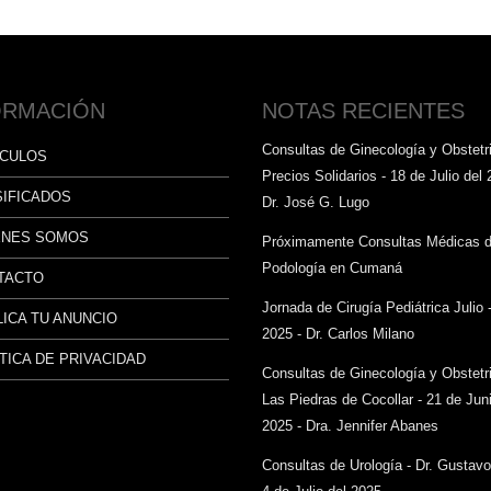
ORMACIÓN
NOTAS RECIENTES
Consultas de Ginecología y Obstetri
ÍCULOS
Precios Solidarios - 18 de Julio del 
SIFICADOS
Dr. José G. Lugo
ÉNES SOMOS
Próximamente Consultas Médicas 
Podología en Cumaná
TACTO
Jornada de Cirugía Pediátrica Julio 
ICA TU ANUNCIO
2025 - Dr. Carlos Milano
TICA DE PRIVACIDAD
Consultas de Ginecología y Obstetr
Las Piedras de Cocollar - 21 de Juni
2025 - Dra. Jennifer Abanes
Consultas de Urología - Dr. Gustav