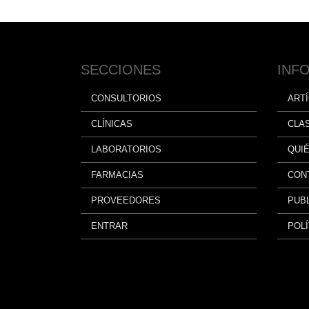
SECCIONES
INF
CONSULTORIOS
ART
CLÍNICAS
CLA
LABORATORIOS
QUI
FARMACIAS
CON
PROVEEDORES
PUBL
ENTRAR
POLÍ