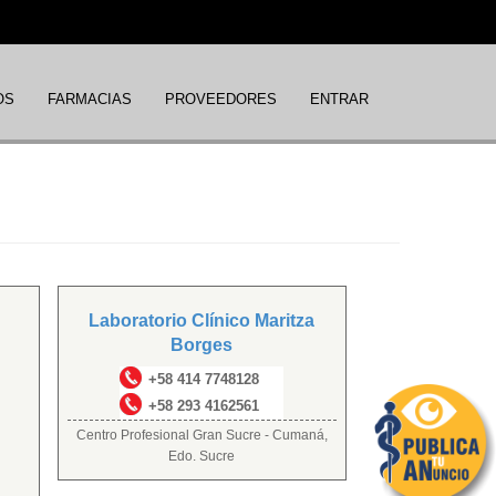
OS
FARMACIAS
PROVEEDORES
ENTRAR
Laboratorio Clínico Maritza
Borges
+58 414 7748128
+58 293 4162561
Centro Profesional Gran Sucre - Cumaná,
Edo. Sucre