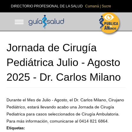
Pasar
DIRECTORIO PROFESIONAL DE LA SALUD
Cumaná | Sucre
al
contenido
principal
Jornada de Cirugía
Pediátrica Julio - Agosto
2025 - Dr. Carlos Milano
Durante el Mes de Julio - Agosto, el Dr. Carlos Milano, Cirujano
Pediátrico, estará llevando acabo una Jornada de Cirugía
Pediatrica para casos seleccionados de Cirugía Ambulatoria.
Para más información, comunicarse al 0414 821 6864.
Etiquetas: