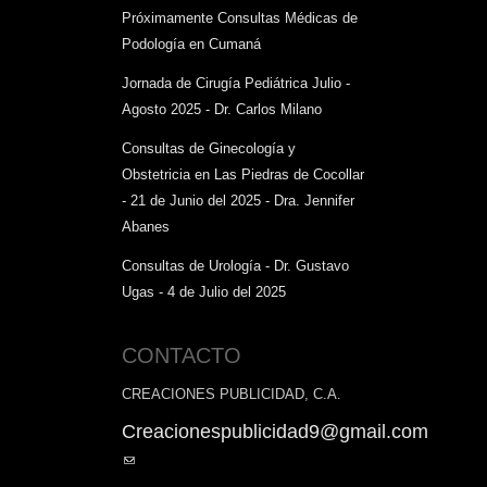
Próximamente Consultas Médicas de
Podología en Cumaná
Jornada de Cirugía Pediátrica Julio -
Agosto 2025 - Dr. Carlos Milano
Consultas de Ginecología y
Obstetricia en Las Piedras de Cocollar
- 21 de Junio del 2025 - Dra. Jennifer
Abanes
Consultas de Urología - Dr. Gustavo
Ugas - 4 de Julio del 2025
CONTACTO
CREACIONES PUBLICIDAD, C.A.
Creacionespublicidad9@gmail.com
(link
sends