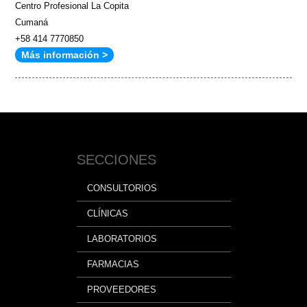
Centro Profesional La Copita
Cumaná
+58 414 7770850
Más información >
SECCIONES
CONSULTORIOS
CLÍNICAS
LABORATORIOS
FARMACIAS
PROVEEDORES