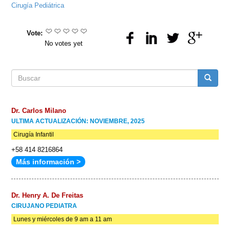
Cirugía Pediátrica
Vote:
No votes yet
Formulario
Buscar
de
Dr. Carlos Milano
ULTIMA ACTUALIZACIÓN: NOVIEMBRE, 2025
búsqueda
Cirugía Infantil
+58 414 8216864
Más información >
Dr. Henry A. De Freitas
CIRUJANO PEDIATRA
Lunes y miércoles de 9 am a 11 am