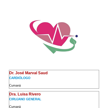
Dr. José Marval Saud
CARDIÓLOGO
Cumaná
Dra. Luisa Rivero
CIRUJANO GENERAL
Cumaná