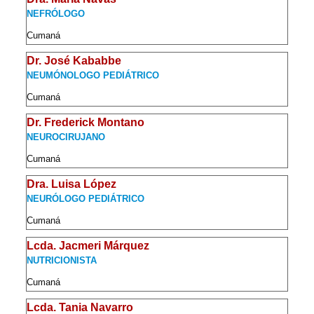
NEFRÓLOGO
Cumaná
Dr. José Kababbe
NEUMÓNOLOGO PEDIÁTRICO
Cumaná
Dr. Frederick Montano
NEUROCIRUJANO
Cumaná
Dra. Luisa López
NEURÓLOGO PEDIÁTRICO
Cumaná
Lcda. Jacmeri Márquez
NUTRICIONISTA
Cumaná
Lcda. Tania Navarro