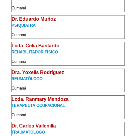
Cumaná
Dr. Eduardo Muñoz
PSIQUIATRA
Cumaná
Lcda. Celia Bastardo
REHABILITADOR FÍSICO
Cumaná
Dra. Yoxelis Rodríguez
REUMATÓLOGO
Cumaná
Lcda. Ranmary Mendoza
TERAPEUTA OCUPACIONAL
Cumaná
Dr. Carlos Vallenilla
TRAUMATÓLOGO