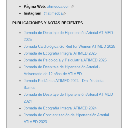
Página Web
:
atimedca.com
(link
Instagram
:
@atimedca
(link
is
is
external)
PUBLICACIONES Y NOTAS RECIENTES
external)
Jornada de Despitaje de Hipertensión Arterial ATIMED
2025
Jornada Cardiológica Go Red for Women ATIMED 2025
Jornada de Ecografía Integral ATIMED 2025
Jornada de Psicología y Psiquiatría ATIMED 2025
Jornada de Despitaje de Hipertensión Arterial -
Aniversario de 12 años de ATIMED
Jornada Pediátrica ATIMED 2024 - Dra. Ysabela
Barrios
Jornada de Despitaje de Hipertensión Arterial ATIMED
2024
Jornada de Ecografía Integral ATIMED 2024
Jornada de Concientización de Hipertensión Arterial
ATIMED 2023