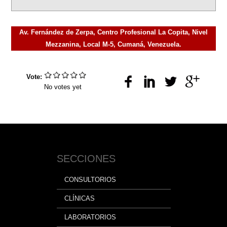
Av. Fernández de Zerpa, Centro Profesional La Copita, Nivel
Mezzanina, Local M-5, Cumaná, Venezuela.
Vote:
No votes yet
SECCIONES
CONSULTORIOS
CLÍNICAS
LABORATORIOS