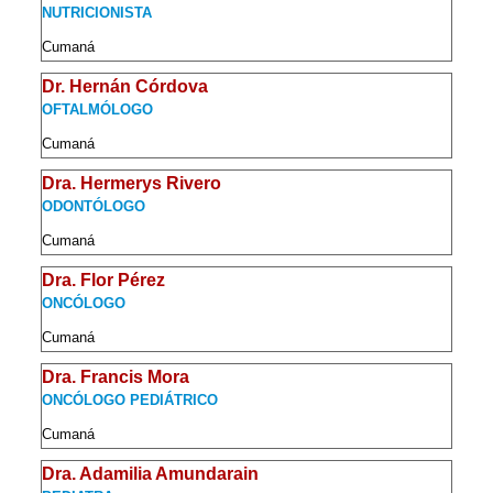
NUTRICIONISTA
Cumaná
Dr. Hernán Córdova
OFTALMÓLOGO
Cumaná
Dra. Hermerys Rivero
ODONTÓLOGO
Cumaná
Dra. Flor Pérez
ONCÓLOGO
Cumaná
Dra. Francis Mora
ONCÓLOGO PEDIÁTRICO
Cumaná
Dra. Adamilia Amundarain