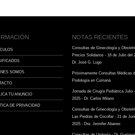
ORMACIÓN
NOTAS RECIENTES
Consultas de Ginecología y Obstetri
ÍCULOS
Precios Solidarios - 18 de Julio del 
SIFICADOS
Dr. José G. Lugo
ÉNES SOMOS
Próximamente Consultas Médicas 
Podología en Cumaná
TACTO
Jornada de Cirugía Pediátrica Julio 
ICA TU ANUNCIO
2025 - Dr. Carlos Milano
TICA DE PRIVACIDAD
Consultas de Ginecología y Obstetr
Las Piedras de Cocollar - 21 de Juni
2025 - Dra. Jennifer Abanes
Consultas de Urología - Dr. Gustav