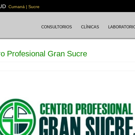
UD
Cumaná | Sucre
CONSULTORIOS
CLÍNICAS
LABORATORI
o Profesional Gran Sucre