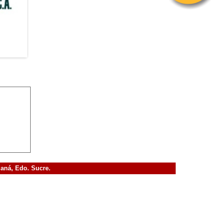
maná, Edo. Sucre.