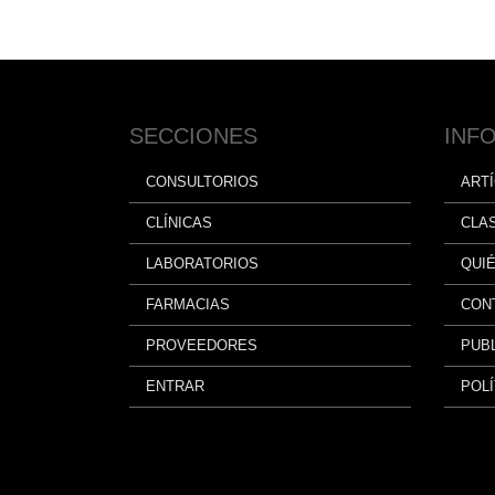
SECCIONES
INF
CONSULTORIOS
ART
CLÍNICAS
CLA
LABORATORIOS
QUI
FARMACIAS
CON
PROVEEDORES
PUBL
ENTRAR
POLÍ