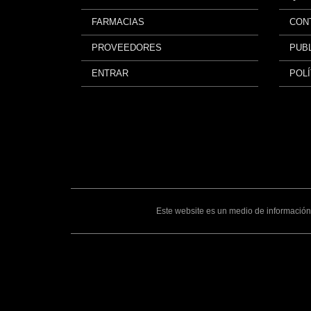
FARMACIAS
CON
PROVEEDORES
PUBL
ENTRAR
POLÍ
Este website es un medio de información 