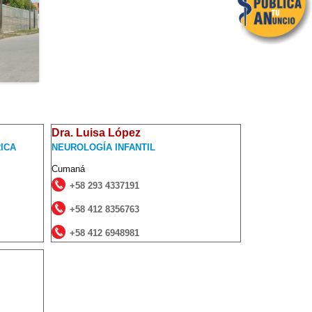
Dra. Luisa López
ICA
NEUROLOGÍA INFANTIL
Cumaná
+58 293 4337191
+58 412 8356763
+58 412 6948981