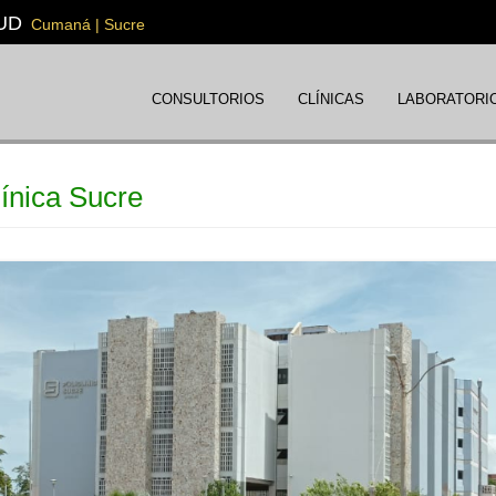
UD
Cumaná | Sucre
CONSULTORIOS
CLÍNICAS
LABORATORI
línica Sucre