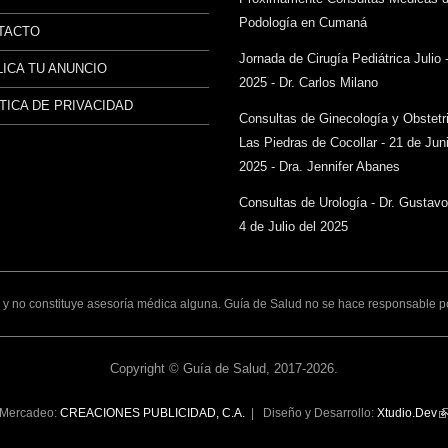
Podología en Cumaná
TACTO
Jornada de Cirugía Pediátrica Julio 
ICA TU ANUNCIO
2025 - Dr. Carlos Milano
TICA DE PRIVACIDAD
Consultas de Ginecología y Obstetr
Las Piedras de Cocollar - 21 de Juni
2025 - Dra. Jennifer Abanes
Consultas de Urología - Dr. Gustav
4 de Julio del 2025
y no constituye asesoría médica alguna. Guía de Salud no se hace responsable por 
Copyright © Guía de Salud, 2017-2026.
Mercadeo:
CREACIONES PUBLICIDAD, C.A.
| Diseño y Desarrollo:
Xtudio.Dev
(l
is