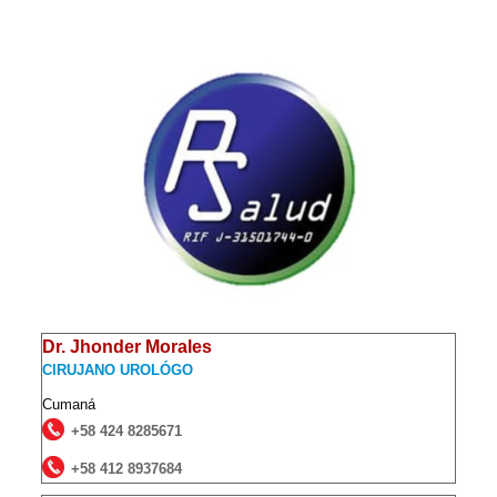
Dr. Jhonder Morales
CIRUJANO UROLÓGO
Cumaná
+58 424 8285671
+58 412 8937684