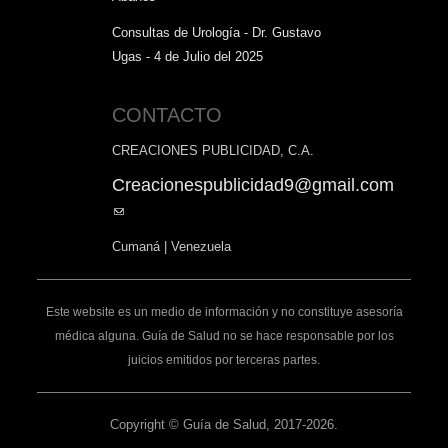
Consultas de Urología - Dr. Gustavo
Ugas - 4 de Julio del 2025
CONTACTO
CREACIONES PUBLICIDAD, C.A.
Creacionespublicidad9@gmail.com
(link
sends
Cumaná | Venezuela
e-
mail)
Este website es un medio de información y no constituye asesoría
médica alguna. Guía de Salud no se hace responsable por los
juicios emitidos por terceras partes.
Copyright © Guía de Salud, 2017-2026.