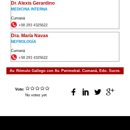
Dr. Alexis Gerardino
MEDICINA INTERNA
Cumaná
+58 293 4325622
Dra. María Navas
NEFROLOGÍA
Cumaná
+58 293 4325622
Av. Rómulo Gallego con Av. Perimetral. Cumaná, Edo. Sucre.
Vote:
No votes yet