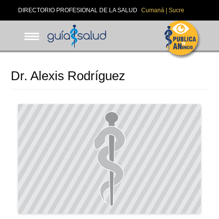
Pasar
DIRECTORIO PROFESIONAL DE LA SALUD
Cumaná | Sucre
al
contenido
principal
Dr. Alexis Rodríguez