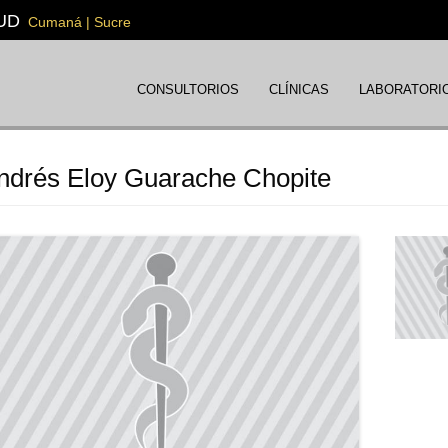
UD
Cumaná | Sucre
CONSULTORIOS
CLÍNICAS
LABORATORI
Andrés Eloy Guarache Chopite