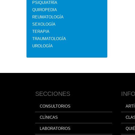
PSIQUIATRÍA
QUIROPEDIA
REUMATOLOGÍA
SEXOLOGÍA
TERAPIA
TRAUMATOLOGÍA
UROLOGÍA
SECCIONES
INF
CONSULTORIOS
ART
CLÍNICAS
CLA
LABORATORIOS
QUI