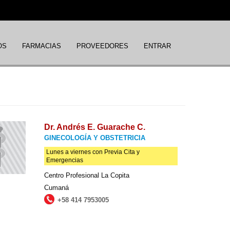
OS
FARMACIAS
PROVEEDORES
ENTRAR
Dr. Andrés E. Guarache C.
GINECOLOGÍA Y OBSTETRICIA
Lunes a viernes con Previa Cita y
Emergencias
Centro Profesional La Copita
Cumaná
+58 414 7953005