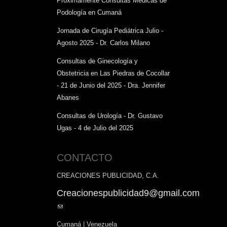
Próximamente Consultas Médicas de
Podología en Cumaná
Jornada de Cirugía Pediátrica Julio -
Agosto 2025 - Dr. Carlos Milano
Consultas de Ginecología y
Obstetricia en Las Piedras de Cocollar
- 21 de Junio del 2025 - Dra. Jennifer
Abanes
Consultas de Urología - Dr. Gustavo
Ugas - 4 de Julio del 2025
CONTACTO
CREACIONES PUBLICIDAD, C.A.
Creacionespublicidad9@gmail.com
(link
sends
Cumaná | Venezuela