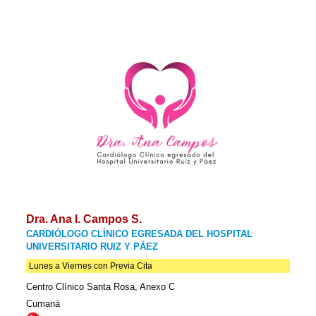
Dra. Ana I. Campos S.
CARDIÓLOGO CLÍNICO EGRESADA DEL HOSPITAL
UNIVERSITARIO RUIZ Y PÁEZ
Lunes a Viernes con Previa Cita
Centro Clínico Santa Rosa, Anexo C
Cumaná