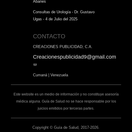
Abanes
Consultas de Urología - Dr. Gustavo
Ugas - 4 de Julio del 2025
CONTACTO
CREACIONES PUBLICIDAD, C.A.
Creacionespublicidad9@gmail.com
(link
sends
Cumaná | Venezuela
e-
mail)
Este website es un medio de información y no constituye asesoría
médica alguna. Guía de Salud no se hace responsable por los
juicios emitidos por terceras partes.
Copyright © Guía de Salud, 2017-2026.