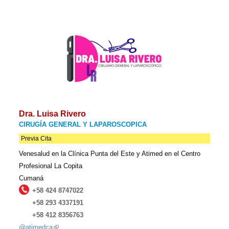
Dra. Luisa Rivero
CIRUGÍA GENERAL Y LAPAROSCOPICA
Previa Cita
Venesalud en la Clínica Punta del Este y Atimed en el Centro
Profesional La Copita
Cumaná
+58 424 8747022
+58 293 4337191
+58 412 8356763
@atimedca
(link