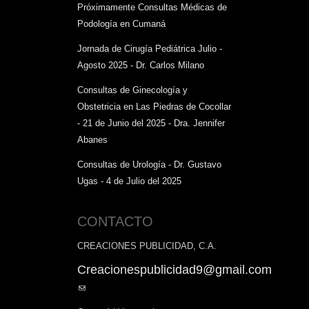
Próximamente Consultas Médicas de
Podología en Cumaná
Jornada de Cirugía Pediátrica Julio -
Agosto 2025 - Dr. Carlos Milano
Consultas de Ginecología y
Obstetricia en Las Piedras de Cocollar
- 21 de Junio del 2025 - Dra. Jennifer
Abanes
Consultas de Urología - Dr. Gustavo
Ugas - 4 de Julio del 2025
CONTACTO
CREACIONES PUBLICIDAD, C.A.
Creacionespublicidad9@gmail.com
(link
sends