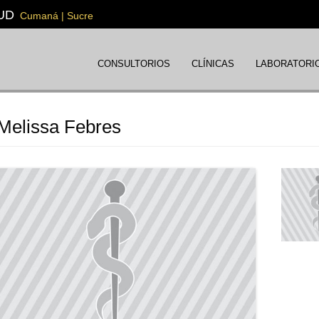
UD
Cumaná | Sucre
CONSULTORIOS
CLÍNICAS
LABORATORI
Melissa Febres