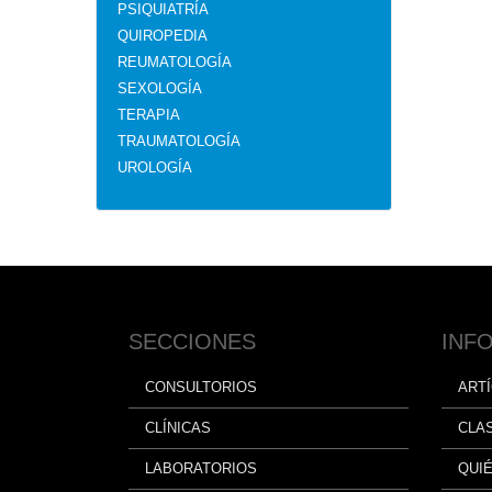
PSIQUIATRÍA
QUIROPEDIA
REUMATOLOGÍA
SEXOLOGÍA
TERAPIA
TRAUMATOLOGÍA
UROLOGÍA
SECCIONES
INF
CONSULTORIOS
ART
CLÍNICAS
CLA
LABORATORIOS
QUI