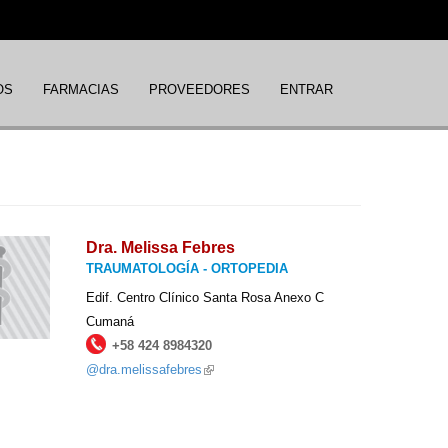
OS
FARMACIAS
PROVEEDORES
ENTRAR
Dra. Melissa Febres
TRAUMATOLOGÍA - ORTOPEDIA
Edif. Centro Clínico Santa Rosa Anexo C
Cumaná
+58 424 8984320
@dra.melissafebres
(link
is
external)