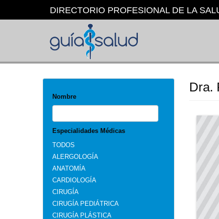
Pasar
DIRECTORIO PROFESIONAL DE LA SAL
al
contenido
principal
Dra. 
Nombre
Especialidades Médicas
TODOS
ALERGOLOGÍA
ANATOMÍA
CARDIOLOGÍA
CIRUGÍA
CIRUGÍA PEDIÁTRICA
CIRUGÍA PLÁSTICA