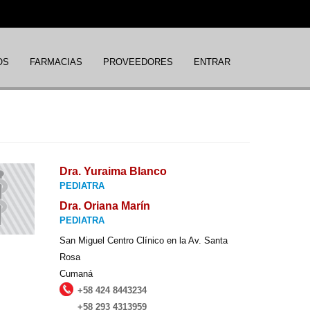
OS
FARMACIAS
PROVEEDORES
ENTRAR
Dra. Yuraima Blanco
PEDIATRA
Dra. Oriana Marín
PEDIATRA
San Miguel Centro Clínico en la Av. Santa
Rosa
Cumaná
+58 424 8443234
+58 293 4313959