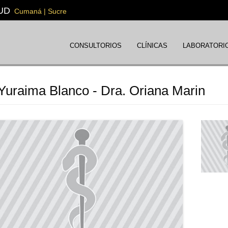
UD
Cumaná | Sucre
CONSULTORIOS
CLÍNICAS
LABORATORI
Yuraima Blanco - Dra. Oriana Marin