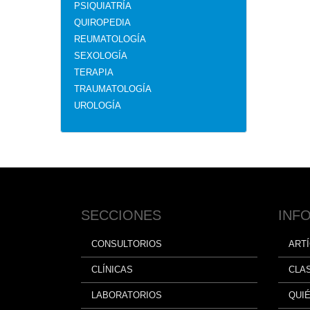
PSIQUIATRÍA
QUIROPEDIA
REUMATOLOGÍA
SEXOLOGÍA
TERAPIA
TRAUMATOLOGÍA
UROLOGÍA
SECCIONES
INF
CONSULTORIOS
ART
CLÍNICAS
CLA
LABORATORIOS
QUI