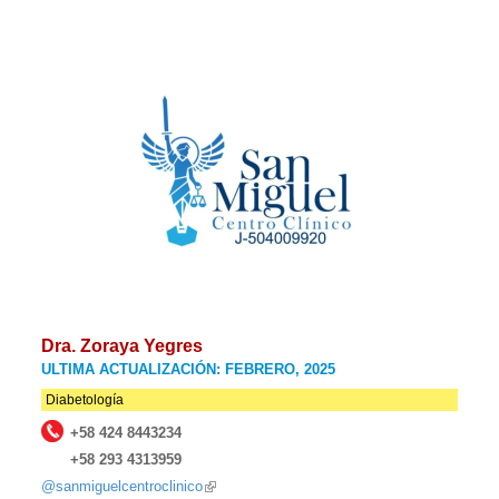
Dra. Zoraya Yegres
ULTIMA ACTUALIZACIÓN: FEBRERO, 2025
Diabetología
+58 424 8443234
+58 293 4313959
@sanmiguelcentroclinico
(link