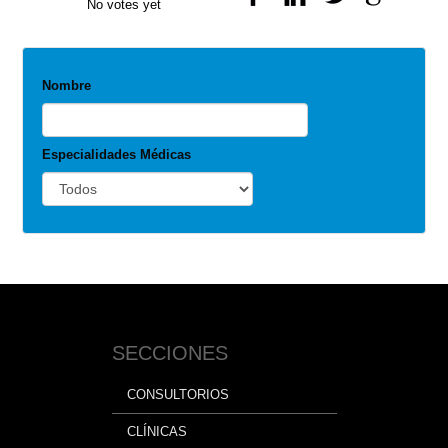
No votes yet
Nombre
Especialidades Médicas
SECCIONES
CONSULTORIOS
CLÍNICAS