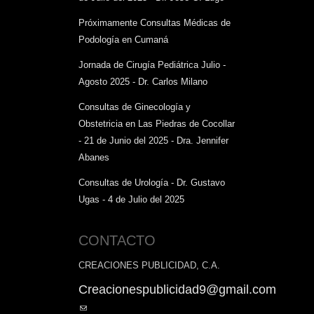
Próximamente Consultas Médicas de
Podología en Cumaná
Jornada de Cirugía Pediátrica Julio -
Agosto 2025 - Dr. Carlos Milano
Consultas de Ginecología y
Obstetricia en Las Piedras de Cocollar
- 21 de Junio del 2025 - Dra. Jennifer
Abanes
Consultas de Urología - Dr. Gustavo
Ugas - 4 de Julio del 2025
CONTACTO
CREACIONES PUBLICIDAD, C.A.
Creacionespublicidad9@gmail.com
(link