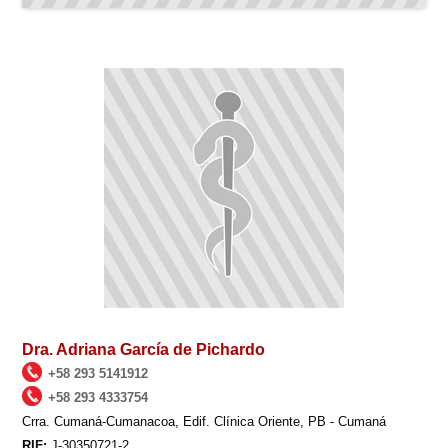
Dra. Adriana García de Pichardo
+58 293 5141912
+58 293 4333754
Crra. Cumaná-Cumanacoa, Edif. Clínica Oriente, PB - Cumaná
RIF:
J-30350721-2