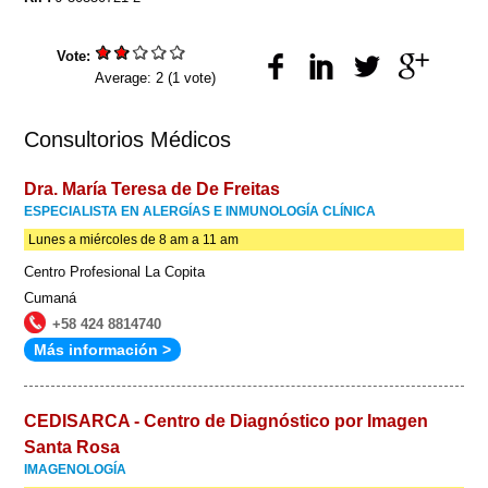
Vote:
Average:
2
(
1
vote)
Consultorios Médicos
Dra. María Teresa de De Freitas
ESPECIALISTA EN ALERGÍAS E INMUNOLOGÍA CLÍNICA
Lunes a miércoles de 8 am a 11 am
Centro Profesional La Copita
Cumaná
+58 424 8814740
Más información >
CEDISARCA - Centro de Diagnóstico por Imagen
Santa Rosa
IMAGENOLOGÍA