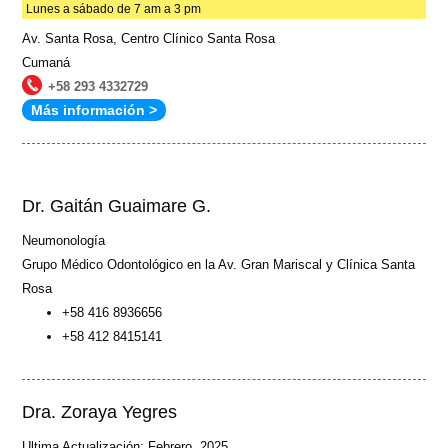
Lunes a sábado de 7 am a 3 pm
Av. Santa Rosa, Centro Clínico Santa Rosa
Cumaná
+58 293 4332729
Más información >
Dr. Gaitán Guaimare G.
Neumonología
Grupo Médico Odontológico en la Av. Gran Mariscal y Clínica Santa
Rosa
+58 416 8936656
+58 412 8415141
Dra. Zoraya Yegres
Ultima Actualización: Febrero, 2025