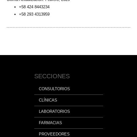
+58 424 8443234
+58 293 4313959
SECCIONES
CONSULTORIOS
CLÍNICAS
LABORATORIOS
FARMACIAS
PROVEEDORES