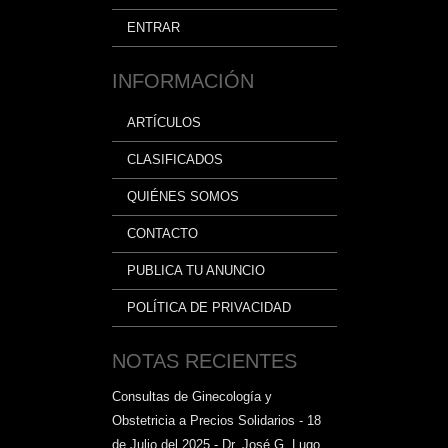
ENTRAR
INFORMACIÓN
ARTÍCULOS
CLASIFICADOS
QUIÉNES SOMOS
CONTACTO
PUBLICA TU ANUNCIO
POLÍTICA DE PRIVACIDAD
NOTAS RECIENTES
Consultas de Ginecología y
Obstetricia a Precios Solidarios - 18
de Julio del 2025 - Dr. José G. Lugo