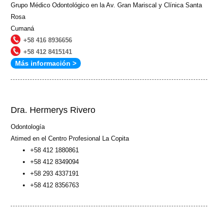
Grupo Médico Odontológico en la Av. Gran Mariscal y Clínica Santa
Rosa
Cumaná
+58 416 8936656
+58 412 8415141
Más información >
Dra. Hermerys Rivero
Odontología
Atimed en el Centro Profesional La Copita
+58 412 1880861
+58 412 8349094
+58 293 4337191
+58 412 8356763