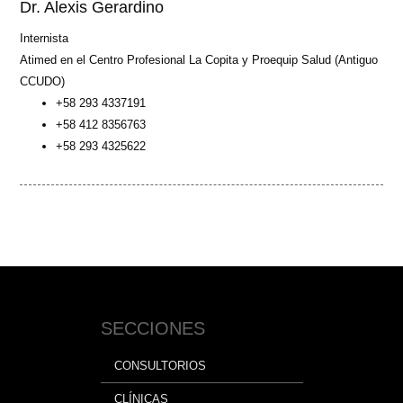
Dr. Alexis Gerardino
Internista
Atimed en el Centro Profesional La Copita y Proequip Salud (Antiguo
CCUDO)
+58 293 4337191
+58 412 8356763
+58 293 4325622
SECCIONES
CONSULTORIOS
CLÍNICAS