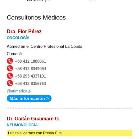
Consultorios Médicos
Dra. Flor Pérez
ONCOLOGÍA
Atimed en el Centro Profesional La Copita
Cumaná
+58 412 1880861
+58 412 8349094
+58 293 4337191
+58 412 8356763
@atimedca
(link
Más información >
is
external)
Dr. Gaitán Guaimare G.
NEUMONOLOGÍA
Lunes a viernes con Previa Cita