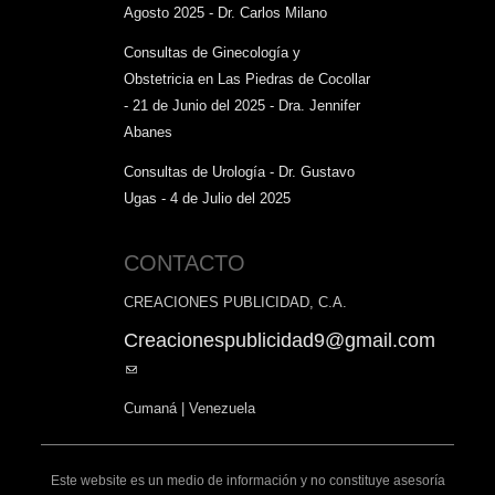
Agosto 2025 - Dr. Carlos Milano
Consultas de Ginecología y
Obstetricia en Las Piedras de Cocollar
- 21 de Junio del 2025 - Dra. Jennifer
Abanes
Consultas de Urología - Dr. Gustavo
Ugas - 4 de Julio del 2025
CONTACTO
CREACIONES PUBLICIDAD, C.A.
Creacionespublicidad9@gmail.com
(link
sends
Cumaná | Venezuela
e-
mail)
Este website es un medio de información y no constituye asesoría