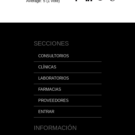
Average:
5
(
1
vote)
SECCIONES
CONSULTORIOS
CLÍNICAS
LABORATORIOS
FARMACIAS
PROVEEDORES
ENTRAR
INFORMACIÓN