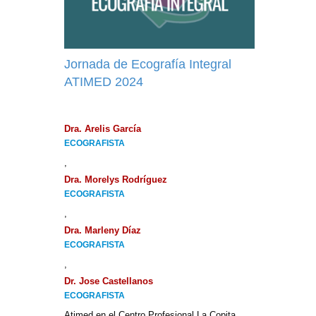
Jornada de Ecografía Integral
ATIMED 2024
Dra. Arelis García
ECOGRAFISTA
,
Dra. Morelys Rodríguez
ECOGRAFISTA
,
Dra. Marleny Díaz
ECOGRAFISTA
,
Dr. Jose Castellanos
ECOGRAFISTA
Atimed en el Centro Profesional La Copita