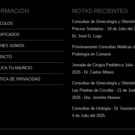
ORMACIÓN
NOTAS RECIENTES
Consultas de Ginecología y Obstetri
ÍCULOS
Precios Solidarios - 18 de Julio del 
SIFICADOS
Dr. José G. Lugo
ÉNES SOMOS
Próximamente Consultas Médicas 
Podología en Cumaná
TACTO
Jornada de Cirugía Pediátrica Julio 
ICA TU ANUNCIO
2025 - Dr. Carlos Milano
TICA DE PRIVACIDAD
Consultas de Ginecología y Obstetr
Las Piedras de Cocollar - 21 de Juni
2025 - Dra. Jennifer Abanes
Consultas de Urología - Dr. Gustav
4 de Julio del 2025