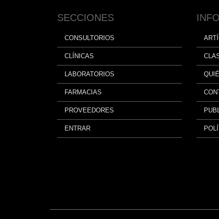
SECCIONES
INF
CONSULTORIOS
ART
CLÍNICAS
CLA
LABORATORIOS
QUI
FARMACIAS
CON
PROVEEDORES
PUBL
ENTRAR
POLÍ