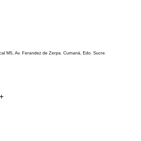
ocal M5, Av. Ferandez de Zerpa. Cumaná, Edo. Sucre.