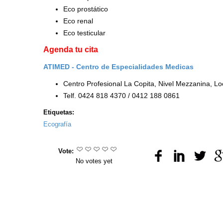
Eco prostático
Eco renal
Eco testicular
Agenda tu cita
ATIMED - Centro de Especialidades Medicas
Centro Profesional La Copita, Nivel Mezzanina, L
Telf. 0424 818 4370 / 0412 188 0861
Etiquetas:
Ecografía
Vote:
No votes yet