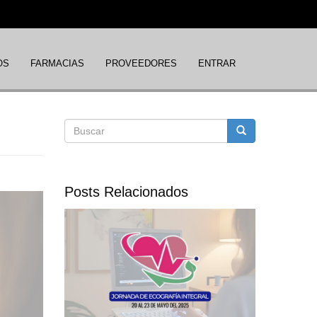
OS
FARMACIAS
PROVEEDORES
ENTRAR
Formulario
Buscar
de
Posts Relacionados
búsqueda