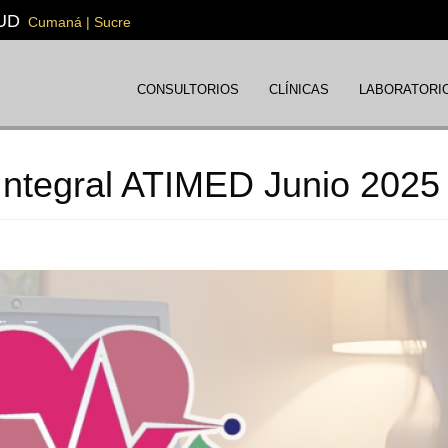
UD
Cumaná | Sucre
CONSULTORIOS
CLÍNICAS
LABORATORI
Integral ATIMED Junio 2025