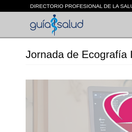
Pasar
DIRECTORIO PROFESIONAL DE LA SAL
al
contenido
principal
Jornada de Ecografía 