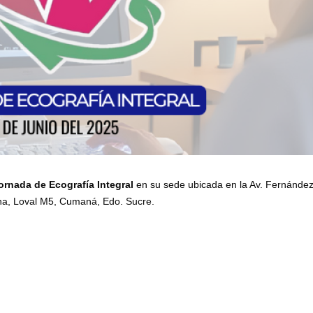
ornada de Ecografía Integral
en su sede ubicada en la Av. Fernánde
ina, Loval M5, Cumaná, Edo. Sucre.