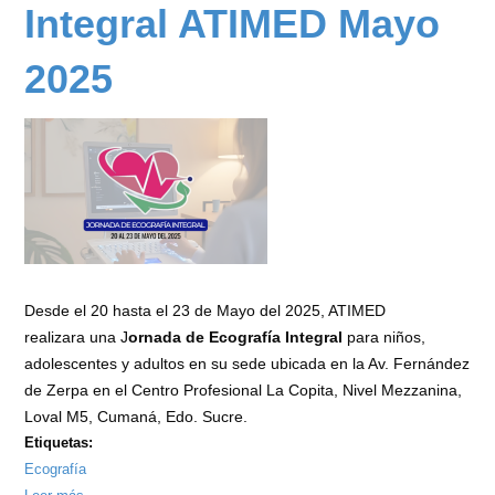
Integral
Integral ATIMED Mayo
ATIMED
Junio
2025
2025
Desde el 20 hasta el 23 de Mayo del 2025, ATIMED
realizara una J
ornada de Ecografía Integral
para niños,
adolescentes y adultos en su sede ubicada en la Av. Fernández
de Zerpa en el Centro Profesional La Copita, Nivel Mezzanina,
Loval M5, Cumaná, Edo. Sucre.
Etiquetas:
Ecografía