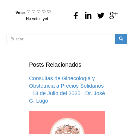
Vote:
No votes yet
Formulario
Buscar
de
Posts Relacionados
búsqueda
Consultas de Ginecología y
Obstetricia a Precios Solidarios
- 18 de Julio del 2025 - Dr. José
G. Lugo