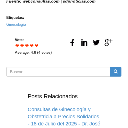
Fuente: webconsultas.com | sdpnoticias.com
Etiquetas:
Ginecología
Vote:
Average:
4.8
(
4
votes)
Formulario
Buscar
de
Posts Relacionados
búsqueda
Consultas de Ginecología y
Obstetricia a Precios Solidarios
- 18 de Julio del 2025 - Dr. José