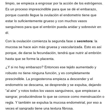
limpio, se empieza a engrosar por la acción de los estrógenos.
Es un proceso imprescindible para que se dé el embarazo,
porque cuando llegue la ovulación el endometrio tiene que
estar lo suficientemente grueso y con muchos vasos
sanguíneos para que el embrión pueda anidar y sobrevivir en
él.
Con la ovulación comienza la segunda fase o
secretora
: la
mucosa se hace aún más gruesa y vascularizada. Esto es así
porque, de darse la fecundación, tendrá que nutrir al embrión
hasta que se forme la placenta.
¿Y si no hay embarazo? Entonces ese tejido aumentado y
robusto no tiene ninguna función, y es completamente
prescindible. La progesterona empieza a descender y el
endometrio se descama, se desprende y se expulsa, dejando
“al aire” y rotos todos los vasos sanguíneos, que empiezan a
sangrar, produciéndose lo que se conoce como menstruación o
regla. Y también se expulsa la mucosa endometrial, por eso a
veces el sangrado tiene una textura fibrosa.