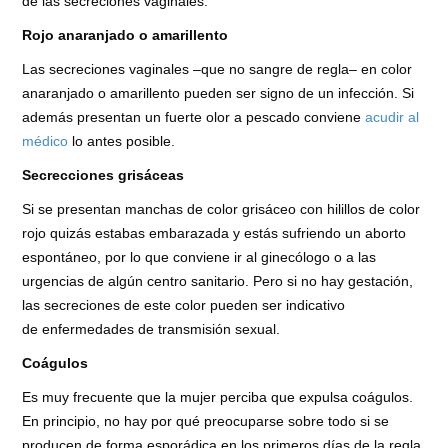
de las secreciones vaginales:
Rojo anaranjado o amarillento
Las secreciones vaginales –que no sangre de regla– en color
anaranjado o amarillento pueden ser signo de un infección. Si
además presentan un fuerte olor a pescado conviene
acudir al
médico
lo antes posible.
Secrecciones grisáceas
Si se presentan manchas de color grisáceo con hilillos de color
rojo quizás estabas embarazada y estás sufriendo un aborto
espontáneo, por lo que conviene ir al ginecólogo o a las
urgencias de algún centro sanitario. Pero si no hay gestación,
las secreciones de este color pueden ser indicativo
de enfermedades de transmisión sexual.
Coágulos
Es muy frecuente que la mujer perciba que expulsa coágulos.
En principio, no hay por qué preocuparse sobre todo si se
producen de forma esporádica en los primeros días de la regla.