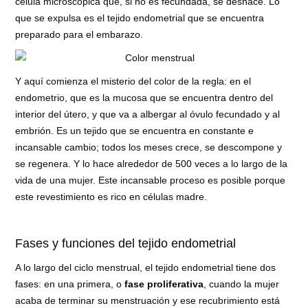
célula microscópica que, si no es fecundada, se deshace. Lo
que se expulsa es el tejido endometrial que se encuentra
preparado para el embarazo.
Y aquí comienza el misterio del color de la regla: en el
endometrio, que es la mucosa que se encuentra dentro del
interior del útero, y que va a albergar al óvulo fecundado y al
embrión. Es un tejido que se encuentra en constante e
incansable cambio; todos los meses crece, se descompone y
se regenera. Y lo hace alrededor de 500 veces a lo largo de la
vida de una mujer. Este incansable proceso es posible porque
este revestimiento es rico en células madre.
Fases y funciones del tejido endometrial
A lo largo del ciclo menstrual, el tejido endometrial tiene dos
fases: en una primera, o
fase proliferativa
, cuando la mujer
acaba de terminar su menstruación y ese recubrimiento está