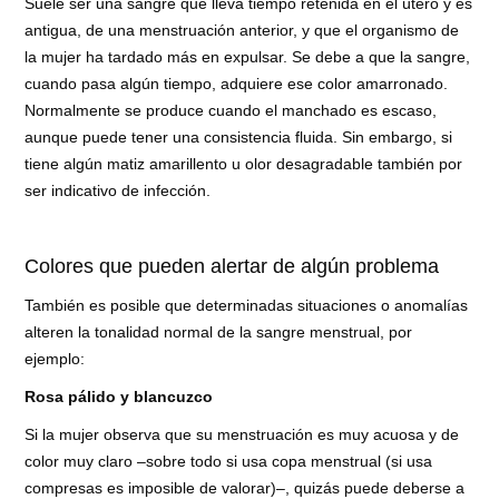
Suele ser una sangre que lleva tiempo retenida en el útero y es
antigua, de una menstruación anterior, y que el organismo de
la mujer ha tardado más en expulsar. Se debe a que la sangre,
cuando pasa algún tiempo, adquiere ese color amarronado.
Normalmente se produce cuando el manchado es escaso,
aunque puede tener una consistencia fluida. Sin embargo, si
tiene algún matiz amarillento u olor desagradable también por
ser indicativo de infección.
Colores que pueden alertar de algún problema
También es posible que determinadas situaciones o anomalías
alteren la tonalidad normal de la sangre menstrual, por
ejemplo:
Rosa pálido y blancuzco
Si la mujer observa que su menstruación es muy acuosa y de
color muy claro –sobre todo si usa copa menstrual (si usa
compresas es imposible de valorar)–, quizás puede deberse a