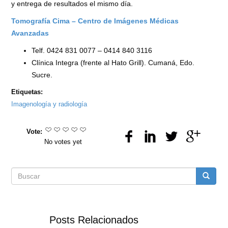
y entrega de resultados el mismo día.
Tomografía Cima – Centro de Imágenes Médicas
Avanzadas
Telf. 0424 831 0077 – 0414 840 3116
Clínica Integra (frente al Hato Grill). Cumaná, Edo.
Sucre.
Etiquetas:
Imagenología y radiología
Vote:
No votes yet
Formulario
Buscar
de
Posts Relacionados