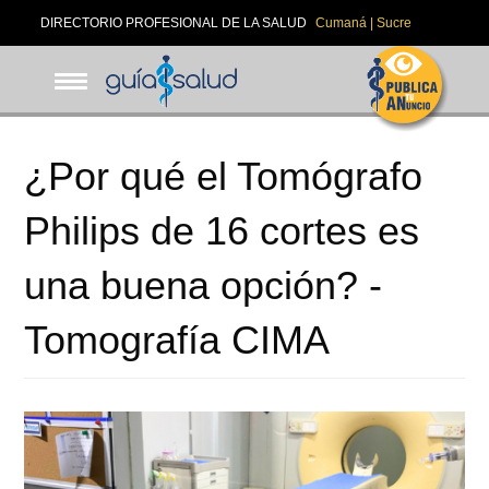
Pasar
DIRECTORIO PROFESIONAL DE LA SALUD
Cumaná | Sucre
al
contenido
principal
¿Por qué el Tomógrafo
Philips de 16 cortes es
una buena opción? -
Tomografía CIMA