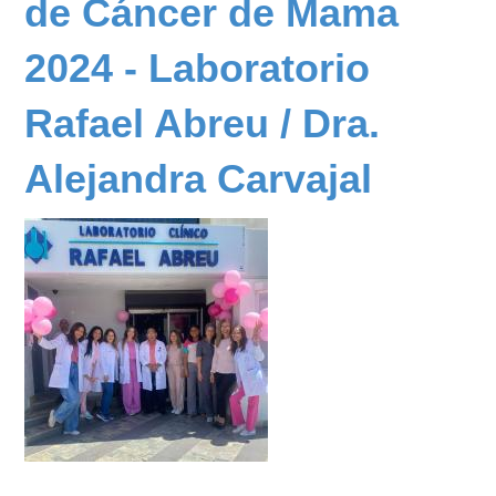
de Cáncer de Mama
Luttínger
2024 - Laboratorio
Rafael Abreu / Dra.
Alejandra Carvajal