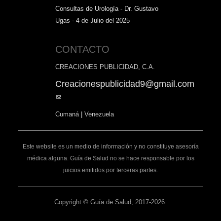
Consultas de Urología - Dr. Gustavo
Ugas - 4 de Julio del 2025
CONTACTO
CREACIONES PUBLICIDAD, C.A.
Creacionespublicidad9@gmail.com
(link
sends
Cumaná | Venezuela
e-
mail)
Este website es un medio de información y no constituye asesoría
médica alguna. Guía de Salud no se hace responsable por los
juicios emitidos por terceras partes.
Copyright © Guía de Salud, 2017-2026.