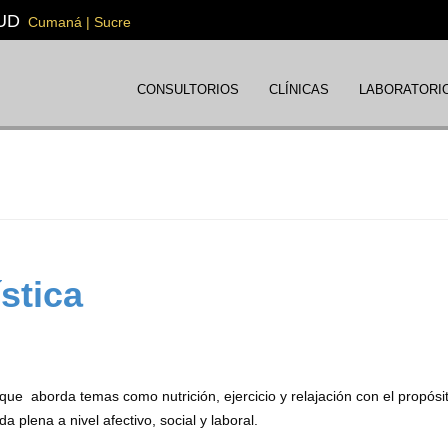
UD
Cumaná | Sucre
CONSULTORIOS
CLÍNICAS
LABORATORI
stica
ue aborda temas como nutrición, ejercicio y relajación con el propósi
a plena a nivel afectivo, social y laboral.