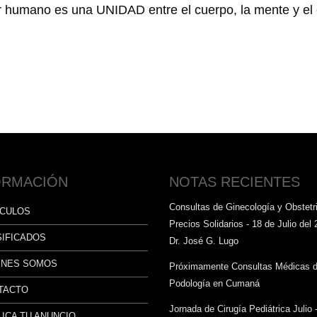
r humano es una UNIDAD entre el cuerpo, la mente y el e
ORMACIÓN
NOTAS RECIENTES
Consultas de Ginecología y Obstetri
ÍCULOS
Precios Solidarios - 18 de Julio del 
SIFICADOS
Dr. José G. Lugo
ÉNES SOMOS
Próximamente Consultas Médicas 
Podología en Cumaná
TACTO
Jornada de Cirugía Pediátrica Julio 
ICA TU ANUNCIO