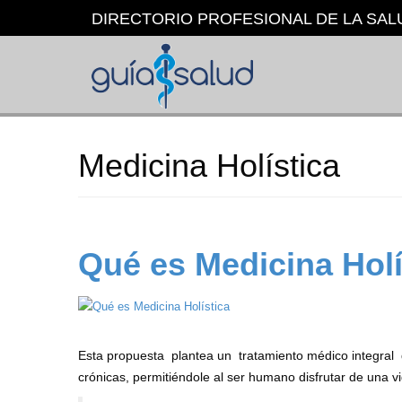
Pasar
DIRECTORIO PROFESIONAL DE LA SAL
al
contenido
principal
Medicina Holística
Qué es Medicina Holí
Esta propuesta plantea un tratamiento médico integral q
crónicas, permitiéndole al ser humano disfrutar de una vid