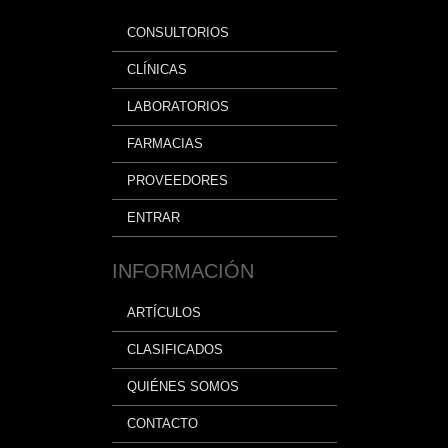
la
CONSULTORIOS
alimentación
CLÍNICAS
LABORATORIOS
FARMACIAS
PROVEEDORES
ENTRAR
INFORMACIÓN
ARTÍCULOS
CLASIFICADOS
QUIÉNES SOMOS
CONTACTO