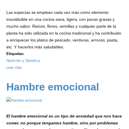
Las especias se emplean cada vez más como elemento
insustituible en una cocina sana, ligera, con pocas grasas y
mucho sabor. Raíces, flores, semillas y cualquier parte de la
planta ha sido utilizada en la cocina tradicional y ha contribuido
a enriquecer los platos de pescado, verduras, arroces, pasta,
etc. Y hacerlos más saludables.
Etiquetas:
Nutrición y Dietética
Leer más
sobre
Las
especias
Hambre emocional
más
saludables
El hambre emocional es un tipo de ansiedad que nos hace
comer, no porque tengamos hambre, sino por problemas