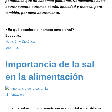
personales que no sabemos gestionar. Normalmente suele
ocurrir cuando sufrimos estrés, ansiedad y tristeza, pero
también, por mero aburrimiento.
¿En qué consiste el hambre emocional?
Etiquetas:
Nutrición y Dietética
Leer más
sobre
Hambre
emocional
Importancia de la sal
en la alimentación
La sal es un condimento necesario, vital e insustituible