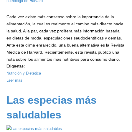
Cada vez existe más consenso sobre la importancia de la
alimentación, la cual es realmente el camino más directo hacia
la salud. A la par, cada vez prolifera más información basada
en dietas de moda, especulaciones seudocientíficas y demás.
Ante este clima enrarecido, una buena alternativa es la Revista
Médica de Harvard. Recientemente, esta revista publicó una
nota sobre los alimentos más nutritivos para consumo diario.
Etiquetas:
Nutrición y Dietética
Leer más
sobre
Alimentos
más
Las especias más
sanos
según
saludables
nutrióloga
de
Harvard