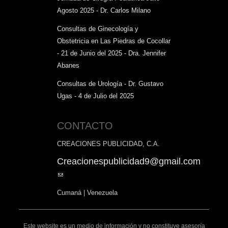
Agosto 2025 - Dr. Carlos Milano
Consultas de Ginecología y
Obstetricia en Las Piedras de Cocollar
- 21 de Junio del 2025 - Dra. Jennifer
Abanes
Consultas de Urología - Dr. Gustavo
Ugas - 4 de Julio del 2025
CONTACTO
CREACIONES PUBLICIDAD, C.A.
Creacionespublicidad9@gmail.com
(link
sends
Cumaná | Venezuela
e-
mail)
Este website es un medio de información y no constituye asesoría