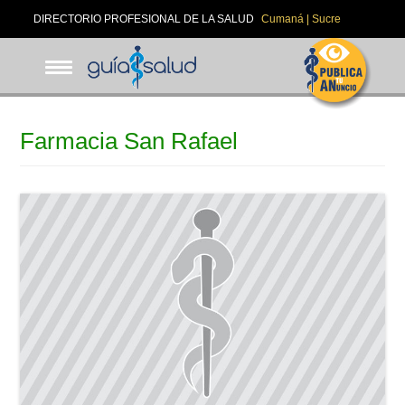
Pasar
DIRECTORIO PROFESIONAL DE LA SALUD
Cumaná | Sucre
al
contenido
principal
Farmacia San Rafael