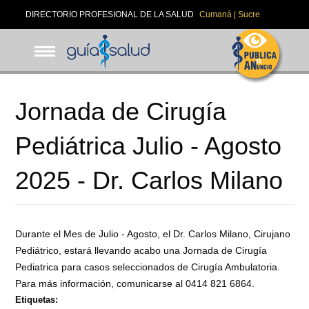
Pasar
DIRECTORIO PROFESIONAL DE LA SALUD
Cumaná | Sucre
al
contenido
principal
Jornada de Cirugía
Pediátrica Julio - Agosto
2025 - Dr. Carlos Milano
Durante el Mes de Julio - Agosto, el Dr. Carlos Milano, Cirujano
Pediátrico, estará llevando acabo una Jornada de Cirugía
Pediatrica para casos seleccionados de Cirugía Ambulatoria.
Para más información, comunicarse al 0414 821 6864.
Etiquetas: