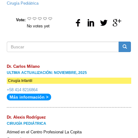
Cirugía Pediátrica
Vote:
No votes yet
Formulario
Buscar
de
Dr. Carlos Milano
ULTIMA ACTUALIZACIÓN: NOVIEMBRE, 2025
búsqueda
Cirugía Infantil
+58 414 8216864
Más información >
Dr. Alexis Rodríguez
CIRUGÍA PEDIÁTRICA
Atimed en el Centro Profesional La Copita