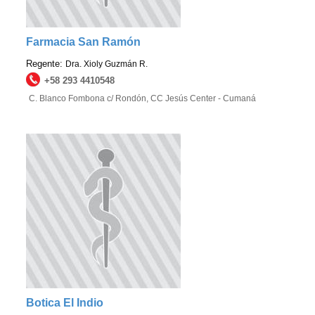
Farmacia San Ramón
Regente:
Dra. Xioly Guzmán R.
+58 293 4410548
C. Blanco Fombona c/ Rondón, CC Jesús Center - Cumaná
Botica El Indio