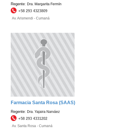
Regente:
Dra. Margarita Fermín
+58 293 4323809
Av. Arismendi - Cumaná
Farmacia Santa Rosa (SAAS)
Regente:
Dra. Yajaira Narváez
+58 293 4331202
Av. Santa Rosa - Cumaná