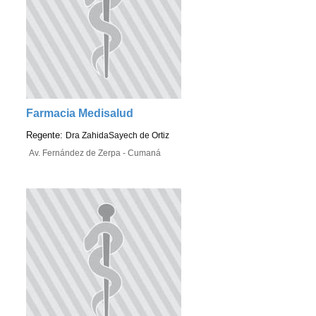
Farmacia Medisalud
Regente:
Dra ZahidaSayech de Ortiz
Av. Fernández de Zerpa - Cumaná