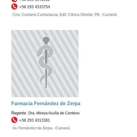
+58 293 4333754
Crra. Cumaná-Cumanacoa, Edif. Clínica Oriente, PB - Cumaná
Farmacia Fernández de Zerpa
Regente:
Dra. Mireya Acuña de Centeno
+58 293 4313381
Av. Fernández de Zerpa - Cumaná