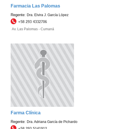
Farmacia Las Palomas
Regente:
Dra. Elvira J. García López
+58 293 4332706
Av. Las Palomas - Cumaná
Farma Clínica
Regente:
Dra. Adriana García de Pichardo
+58 293 5141912