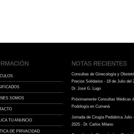
ORMACIÓN
NOTAS RECIENTES
Consultas de Ginecología y Obstetri
ÍCULOS
Precios Solidarios - 18 de Julio del 
SIFICADOS
Dr. José G. Lugo
ÉNES SOMOS
Próximamente Consultas Médicas 
Podología en Cumaná
TACTO
Jornada de Cirugía Pediátrica Julio 
ICA TU ANUNCIO
2025 - Dr. Carlos Milano
TICA DE PRIVACIDAD