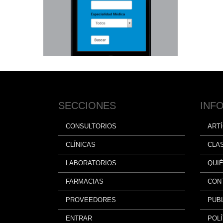
SECCIONES
INF
CONSULTORIOS
ART
CLÍNICAS
CLA
LABORATORIOS
QUI
FARMACIAS
CON
PROVEEDORES
PUBL
ENTRAR
POLÍ