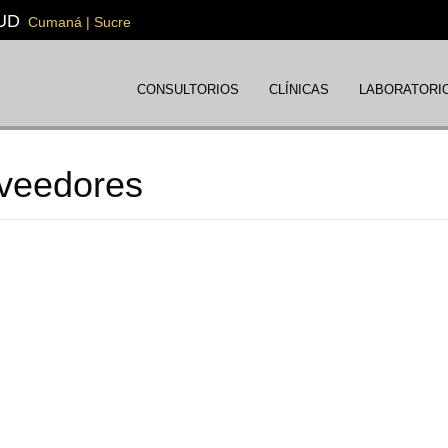
UD
Cumaná | Sucre
CONSULTORIOS
CLÍNICAS
LABORATORI
veedores