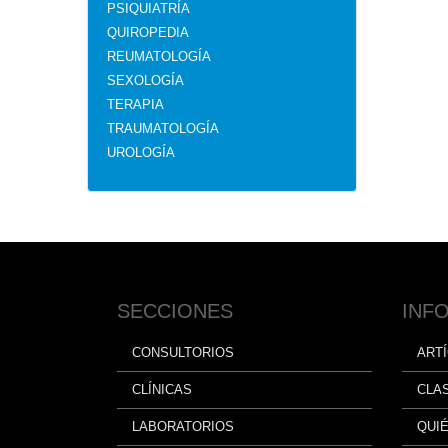
PSIQUIATRÍA
QUIROPEDIA
REUMATOLOGÍA
SEXOLOGÍA
TERAPIA
TRAUMATOLOGÍA
UROLOGÍA
SECCIONES
INF
CONSULTORIOS
ART
CLÍNICAS
CLA
LABORATORIOS
QUI