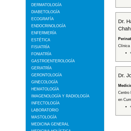
DERMATOLOGÍA
DIABETOLOGÍA
ECOGRAFÍA
Dr. 
ENDOCRINOLOGÍA
Chah
ENFERMERÍA
Perina
ESTÉTICA
Clínica
FISIATRÍA
FONIATRÍA
GASTROENTEROLOGÍA
GERIATRÍA
Dr. J
GERONTOLOGÍA
GINECOLOGÍA
Medici
HEMATOLOGÍA
Centro 
IMAGENOLOGÍA Y RADIOLOGÍA
en Cum
INFECTOLOGÍA
LABORATORIO
MASTOLOGÍA
MEDICINA GENERAL