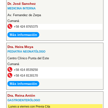
Dr. José Sanchez
MEDICINA INTERNA
Av. Fernandez de Zerpa
Cumaná
+58 424 8765375
Más información
Dra. Heira Moya
PEDIATRA NEONATÓLOGO
Centro Clínico Punta del Este
Cumaná
+58 414 8539250
+58 414 8130170
Más información
Dra. Reina Antón
GASTROENTERÓLOGO
Lunes a viernes con Previa Cita