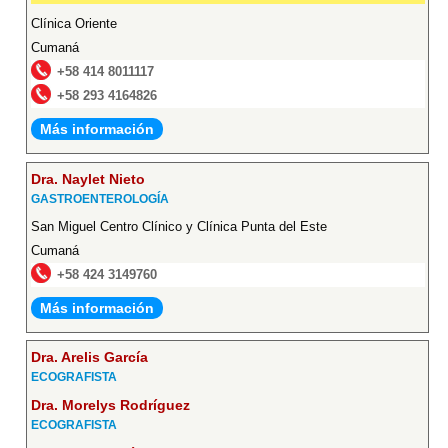
Clínica Oriente
Cumaná
+58 414 8011117
+58 293 4164826
Más información
Dra. Naylet Nieto
GASTROENTEROLOGÍA
San Miguel Centro Clínico y Clínica Punta del Este
Cumaná
+58 424 3149760
Más información
Dra. Arelis García
ECOGRAFISTA
Dra. Morelys Rodríguez
ECOGRAFISTA