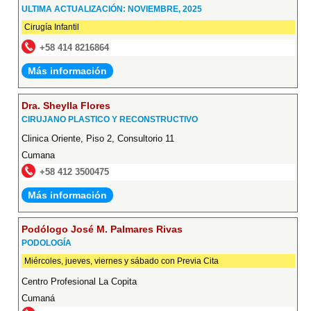
ULTIMA ACTUALIZACIÓN: NOVIEMBRE, 2025
Cirugía Infantil
+58 414 8216864
Más información
Dra. Sheylla Flores
CIRUJANO PLASTICO Y RECONSTRUCTIVO
Clinica Oriente, Piso 2, Consultorio 11
Cumana
+58 412 3500475
Más información
Podólogo José M. Palmares Rivas
PODOLOGÍA
Miércoles, jueves, viernes y sábado con Previa Cita
Centro Profesional La Copita
Cumaná