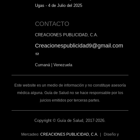
Ugas - 4 de Julio del 2025
CONTACTO
CREACIONES PUBLICIDAD, C.A.
Creacionespublicidad9@gmail.com
(link
sends
Cumaná | Venezuela
e-
mail)
Este website es un medio de información y no constituye asesoría
médica alguna. Guía de Salud no se hace responsable por los
juicios emitidos por terceras partes.
Copyright © Guía de Salud, 2017-2026.
Mercadeo:
CREACIONES PUBLICIDAD, C.A.
| Diseño y