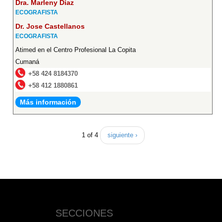
Dra. Marleny Díaz
ECOGRAFISTA
Dr. Jose Castellanos
ECOGRAFISTA
Atimed en el Centro Profesional La Copita
Cumaná
+58 424 8184370
+58 412 1880861
Más información
1 of 4
siguiente ›
SECCIONES