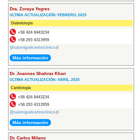
Dra. Zoraya Yegres
ULTIMA ACTUALIZACIÓN: FEBRERO, 2025
Diabetología
+58 424 8443234
+58 293 4313959
@sanmiguelcentroclinico
(link
is
Más información
external)
Dr. Joannes Shahraz Khan
ULTIMA ACTUALIZACIÓN: ABRIL, 2025
Cardiología
+58 424 8443234
+58 293 4313959
@sanmiguelcentroclinico
(link
is
Más información
external)
Dr. Carlos Milano