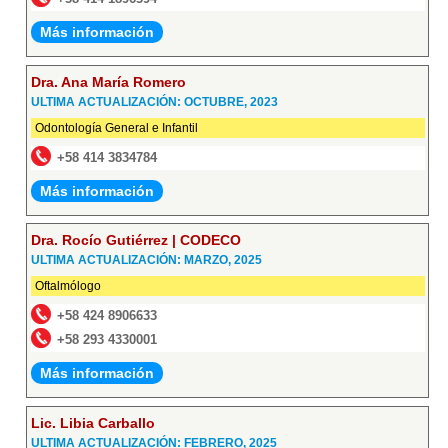
Más información
Dra. Ana María Romero
ULTIMA ACTUALIZACIÓN: OCTUBRE, 2023
Odontología General e Infantil
+58 414 3834784
Más información
Dra. Rocío Gutiérrez | CODECO
ULTIMA ACTUALIZACIÓN: MARZO, 2025
Oftalmólogo
+58 424 8906633
+58 293 4330001
Más información
Lic. Libia Carballo
ULTIMA ACTUALIZACIÓN: FEBRERO, 2025