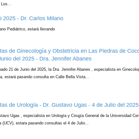
Los...
o 2025 - Dr. Carlos Milano
jano Pediátrico, estará llevando
tas de Ginecología y Obstetricia en Las Piedras de Cocol
Junio del 2025 - Dra. Jennifer Abanes
bado 21 de Junio del 2025, la Dra. Jennifer Abanes , especialista en Ginecolo
ia, estará pasando consulta en Calle Bella Vista...
tas de Urología - Dr. Gustavo Ugas - 4 de Julio del 2025
stavo Ugas , especialista en Urología y Cirugía General de la Universidad Cen
 (UCV), estara pasando consultas el 4 de Julio...