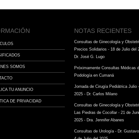
ORMACIÓN
NOTAS RECIENTES
Consultas de Ginecología y Obstetri
ÍCULOS
Precios Solidarios - 18 de Julio del 
SIFICADOS
Dr. José G. Lugo
ÉNES SOMOS
Próximamente Consultas Médicas 
Podología en Cumaná
TACTO
Jornada de Cirugía Pediátrica Julio 
ICA TU ANUNCIO
2025 - Dr. Carlos Milano
TICA DE PRIVACIDAD
Consultas de Ginecología y Obstetr
Las Piedras de Cocollar - 21 de Juni
2025 - Dra. Jennifer Abanes
Consultas de Urología - Dr. Gustav
4 de Julio del 2025