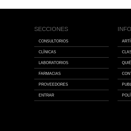
SECCIONES
INF
CONSULTORIOS
ART
CLÍNICAS
CLA
LABORATORIOS
QUI
FARMACIAS
CON
PROVEEDORES
PUBL
ENTRAR
POLÍ