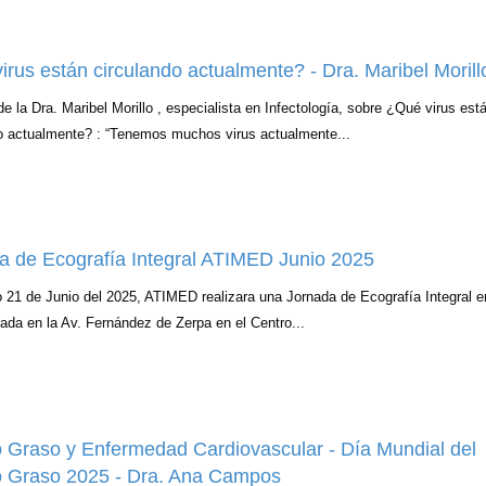
irus están circulando actualmente? - Dra. Maribel Morill
e la Dra. Maribel Morillo , especialista en Infectología, sobre ¿Qué virus est
o actualmente? : “Tenemos muchos virus actualmente...
a de Ecografía Integral ATIMED Junio 2025
 21 de Junio del 2025, ATIMED realizara una Jornada de Ecografía Integral e
ada en la Av. Fernández de Zerpa en el Centro...
 Graso y Enfermedad Cardiovascular - Día Mundial del
 Graso 2025 - Dra. Ana Campos