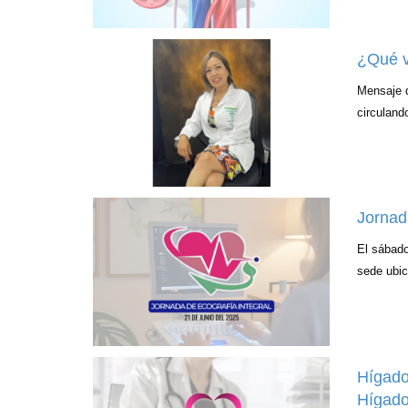
¿Qué v
Mensaje d
circuland
Jornad
El sábado
sede ubic
Hígado
Hígado