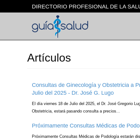
Pasar
DIRECTORIO PROFESIONAL DE LA SAL
al
contenido
principal
Artículos
Consultas de Ginecología y Obstetricia a Pr
Julio del 2025 - Dr. José G. Lugo
El día viernes 18 de Julio del 2025, el Dr. José Gregorio Lu
Obstetricia, estará pasando consulta a precios...
Próximamente Consultas Médicas de Podo
Próximamente Consultas Médicas de Podología estarán dis