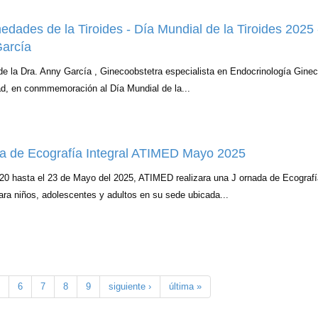
edades de la Tiroides - Día Mundial de la Tiroides 2025 
arcía
e la Dra. Anny García , Ginecoobstetra especialista en Endocrinología Ginec
dad, en conmmemoración al Día Mundial de la...
a de Ecografía Integral ATIMED Mayo 2025
20 hasta el 23 de Mayo del 2025, ATIMED realizara una J ornada de Ecografí
para niños, adolescentes y adultos en su sede ubicada...
6
7
8
9
siguiente ›
última »