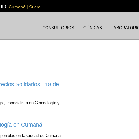
UD
Cumaná | Sucre
CONSULTORIOS
CLÍNICAS
LABORATORI
ecios Solidarios - 18 de
go , especialista en Ginecología y
logía en Cumaná
ponibles en la Ciudad de Cumaná,