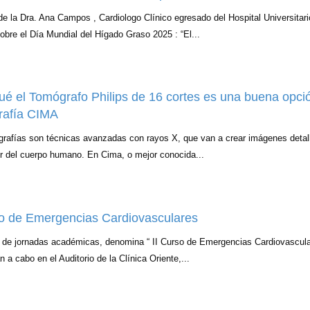
e la Dra. Ana Campos , Cardiologo Clínico egresado del Hospital Universitar
obre el Día Mundial del Hígado Graso 2025 : “El...
ué el Tomógrafo Philips de 16 cortes es una buena opci
afía CIMA
rafías son técnicas avanzadas con rayos X, que van a crear imágenes detal
ior del cuerpo humano. En Cima, o mejor conocida...
so de Emergencias Cardiovasculares
 de jornadas académicas, denomina “ II Curso de Emergencias Cardiovascula
n a cabo en el Auditorio de la Clínica Oriente,...