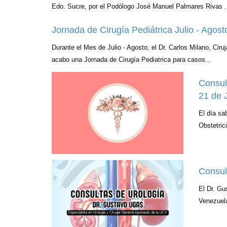
Edo. Sucre, por el Podólogo José Manuel Palmares Rivas . 
Jornada de Cirugía Pediátrica Julio - Agost
Durante el Mes de Julio - Agosto, el Dr. Carlos Milano, Ciru
acabo una Jornada de Cirugía Pediatrica para casos...
Consul
21 de 
El día sa
Obstetric
Consul
El Dr. Gu
Venezuela