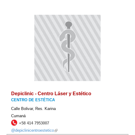
Depiclinic - Centro Láser y Estético
CENTRO DE ESTÉTICA
Calle Bolivar, Res. Karina
Cumaná
+58 414 7953007
@depiclinicentroestetico
(link