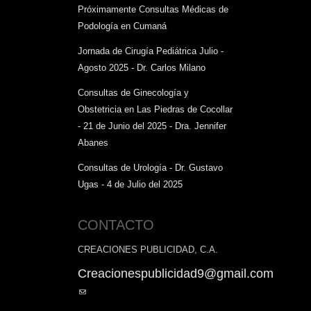
Próximamente Consultas Médicas de
Podología en Cumaná
Jornada de Cirugía Pediátrica Julio -
Agosto 2025 - Dr. Carlos Milano
Consultas de Ginecología y
Obstetricia en Las Piedras de Cocollar
- 21 de Junio del 2025 - Dra. Jennifer
Abanes
Consultas de Urología - Dr. Gustavo
Ugas - 4 de Julio del 2025
CONTACTO
CREACIONES PUBLICIDAD, C.A.
Creacionespublicidad9@gmail.com
(link
sends