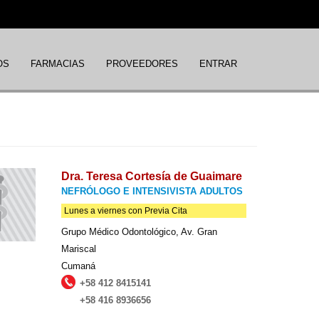
OS
FARMACIAS
PROVEEDORES
ENTRAR
Dra. Teresa Cortesía de Guaimare
NEFRÓLOGO E INTENSIVISTA ADULTOS
Lunes a viernes con Previa Cita
Grupo Médico Odontológico, Av. Gran
Mariscal
Cumaná
+58 412 8415141
+58 416 8936656