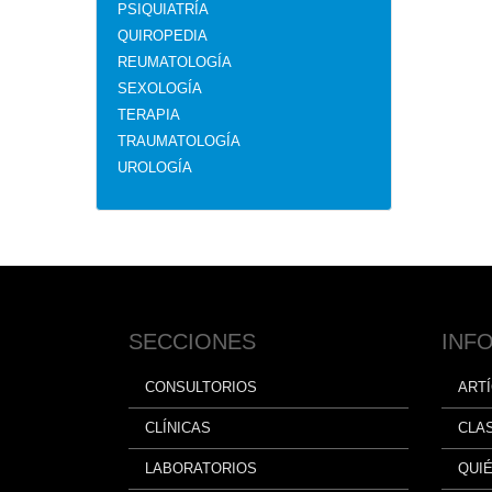
PSIQUIATRÍA
QUIROPEDIA
REUMATOLOGÍA
SEXOLOGÍA
TERAPIA
TRAUMATOLOGÍA
UROLOGÍA
SECCIONES
INF
CONSULTORIOS
ART
CLÍNICAS
CLA
LABORATORIOS
QUI