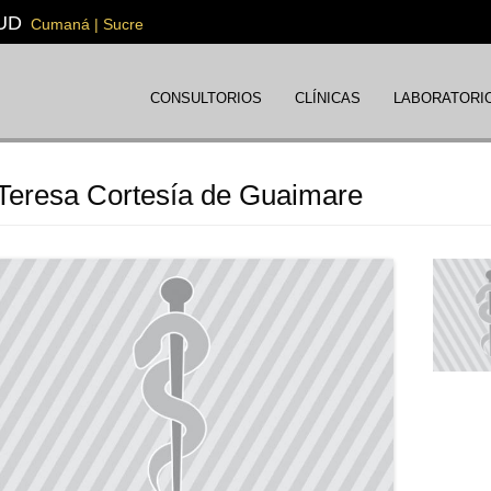
UD
Cumaná | Sucre
CONSULTORIOS
CLÍNICAS
LABORATORI
 Teresa Cortesía de Guaimare