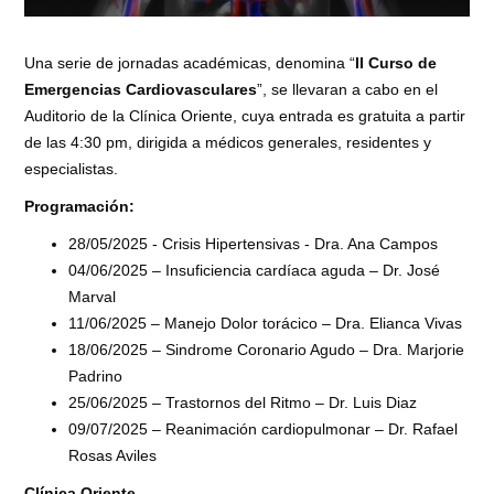
Una serie de jornadas académicas, denomina “
II Curso de
Emergencias Cardiovasculares
”, se llevaran a cabo en el
Auditorio de la Clínica Oriente, cuya entrada es gratuita a partir
de las 4:30 pm, dirigida a médicos generales, residentes y
especialistas.
Programación:
28/05/2025 - Crisis Hipertensivas - Dra. Ana Campos
04/06/2025 – Insuficiencia cardíaca aguda – Dr. José
Marval
11/06/2025 – Manejo Dolor torácico – Dra. Elianca Vivas
18/06/2025 – Sindrome Coronario Agudo – Dra. Marjorie
Padrino
25/06/2025 – Trastornos del Ritmo – Dr. Luis Diaz
09/07/2025 – Reanimación cardiopulmonar – Dr. Rafael
Rosas Aviles
Clínica Oriente