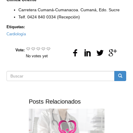
Carretera Cumaná-Cumanacoa. Cumaná, Edo. Sucre
Telf. 0424 840 0334 (Recepción)
Etiquetas:
Cardiología
Vote:
No votes yet
Formulario
Buscar
de
Posts Relacionados
búsqueda