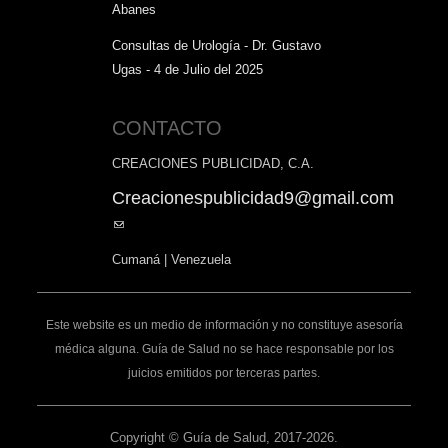
Abanes
Consultas de Urología - Dr. Gustavo
Ugas - 4 de Julio del 2025
CONTACTO
CREACIONES PUBLICIDAD, C.A.
Creacionespublicidad9@gmail.com
(link
sends
Cumaná | Venezuela
e-
mail)
Este website es un medio de información y no constituye asesoría
médica alguna. Guía de Salud no se hace responsable por los
juicios emitidos por terceras partes.
Copyright © Guía de Salud, 2017-2026.