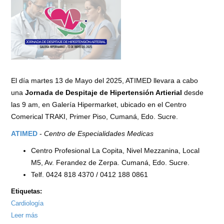
Saud
El día martes 13 de Mayo del 2025, ATIMED llevara a cabo
una
Jornada de Despitaje de Hipertensión Artierial
desde
las 9 am, en Galería Hipermarket, ubicado en el Centro
Comerical TRAKI, Primer Piso, Cumaná, Edo. Sucre.
ATIMED
-
Centro de Especialidades Medicas
Centro Profesional La Copita, Nivel Mezzanina, Local
M5, Av. Ferandez de Zerpa. Cumaná, Edo. Sucre.
Telf. 0424 818 4370 / 0412 188 0861
Etiquetas:
Cardiología
Leer más
sobre