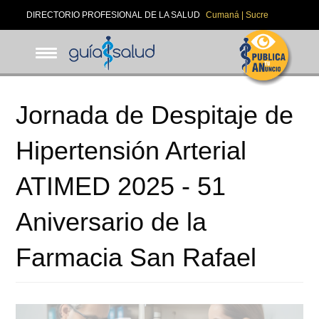
Pasar
DIRECTORIO PROFESIONAL DE LA SALUD
Cumaná | Sucre
al
contenido
principal
Jornada de Despitaje de
Hipertensión Arterial
ATIMED 2025 - 51
Aniversario de la
Farmacia San Rafael