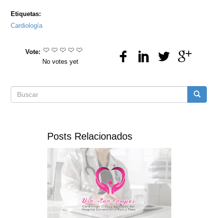
Etiquetas:
Cardiología
Vote:
No votes yet
Formulario
Buscar
de
Posts Relacionados
búsqueda