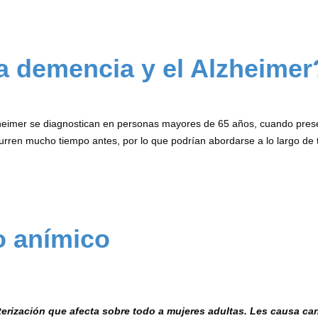
a demencia y el Alzheimer
heimer se diagnostican en personas mayores de 65 años, cuando prese
en mucho tiempo antes, por lo que podrían abordarse a lo largo de tod
o anímico
terización que afecta sobre todo a mujeres adultas. Les causa can