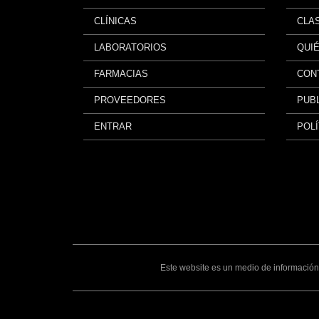
CLÍNICAS
CLA
LABORATORIOS
QUI
FARMACIAS
CON
PROVEEDORES
PUBL
ENTRAR
POLÍ
Este website es un medio de información 