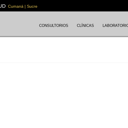
UD
Cumaná | Sucre
CONSULTORIOS
CLÍNICAS
LABORATORI