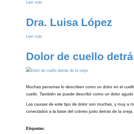
Leer más
sobre
Clínica
Oriente
Dra. Luisa López
Leer más
sobre
Dra.
Luisa
Dolor de cuello detrá
López
Muchas personas lo describen como un dolor en el cuello
cuello. También se puede describir como un dolor agudo 
Las causas de este tipo de dolor son muchas, y muy a m
conectados a la base del cráneo justo detrás de la oreja.
Etiquetas: