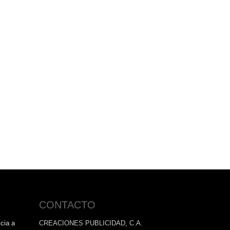
CONTACTO
cia a
CREACIONES PUBLICIDAD, C.A.