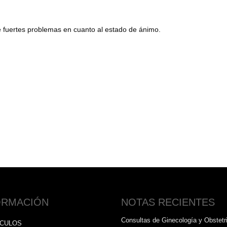
 fuertes problemas en cuanto al estado de ánimo.
ORMACIÓN
NOTAS RECIENTES
Consultas de Ginecología y Obstetri
ÍCULOS