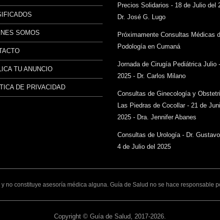
Precios Solidarios - 18 de Julio del 
SIFICADOS
Dr. José G. Lugo
ÉNES SOMOS
Próximamente Consultas Médicas 
Podología en Cumaná
TACTO
Jornada de Cirugía Pediátrica Julio 
ICA TU ANUNCIO
2025 - Dr. Carlos Milano
TICA DE PRIVACIDAD
Consultas de Ginecología y Obstetr
Las Piedras de Cocollar - 21 de Juni
2025 - Dra. Jennifer Abanes
Consultas de Urología - Dr. Gustav
4 de Julio del 2025
y no constituye asesoría médica alguna. Guía de Salud no se hace responsable por 
Copyright © Guía de Salud, 2017-2026.