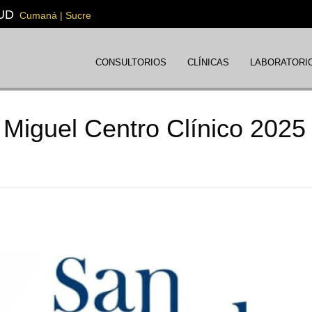
UD
Cumaná | Sucre
CONSULTORIOS
CLÍNICAS
LABORATORI
Miguel Centro Clínico 2025