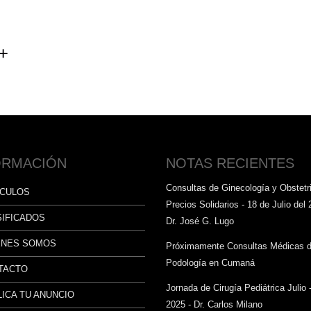
ORMACIÓN
NOTAS RECIENTES
Consultas de Ginecología y Obstetri
ÍCULOS
Precios Solidarios - 18 de Julio del 
SIFICADOS
Dr. José G. Lugo
ÉNES SOMOS
Próximamente Consultas Médicas 
Podología en Cumaná
TACTO
Jornada de Cirugía Pediátrica Julio 
ICA TU ANUNCIO
2025 - Dr. Carlos Milano