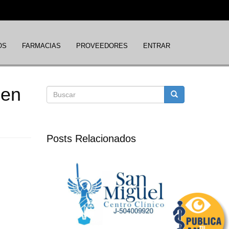
OS
FARMACIAS
PROVEEDORES
ENTRAR
 en
Formulario
Buscar
de
Posts Relacionados
búsqueda