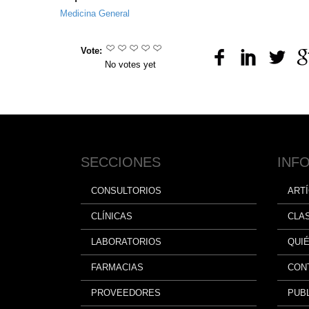
Medicina General
Vote:
No votes yet
SECCIONES
INF
CONSULTORIOS
ART
CLÍNICAS
CLA
LABORATORIOS
QUI
FARMACIAS
CON
PROVEEDORES
PUBL