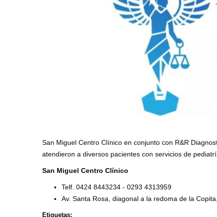
San Miguel Centro Clínico en conjunto con R&R Diagnos
atendieron a diversos pacientes con servicios de pediatría,
San Miguel Centro Clínico
Telf. 0424 8443234 - 0293 4313959
Av. Santa Rosa, diagonal a la redoma de la Copit
Etiquetas: