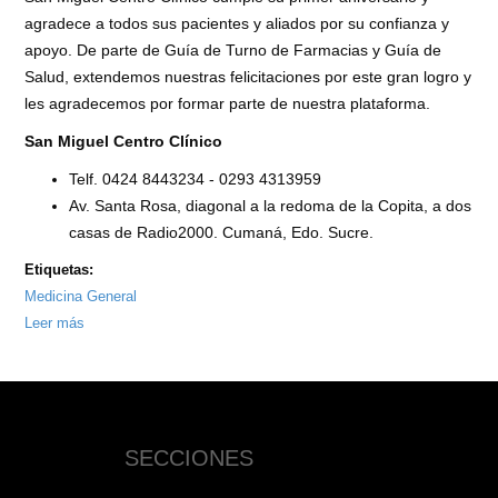
agradece a todos sus pacientes y aliados por su confianza y
apoyo. De parte de Guía de Turno de Farmacias y Guía de
Salud, extendemos nuestras felicitaciones por este gran logro y
les agradecemos por formar parte de nuestra plataforma.
San Miguel Centro Clínico
Telf. 0424 8443234 - 0293 4313959
Av. Santa Rosa, diagonal a la redoma de la Copita, a dos
casas de Radio2000. Cumaná, Edo. Sucre.
Etiquetas:
Medicina General
Leer más
sobre
Primer
Aniversario
de
San
SECCIONES
Miguel
Centro