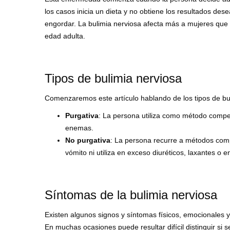
los casos inicia un dieta y no obtiene los resultados de
engordar. La bulimia nerviosa afecta más a mujeres que a 
edad adulta.
Tipos de bulimia nerviosa
Comenzaremos este artículo hablando de los tipos de bul
Purgativa
: La persona utiliza como método compen
enemas.
No purgativa
: La persona recurre a métodos compe
vómito ni utiliza en exceso diuréticos, laxantes o 
Síntomas de la bulimia nerviosa
Existen algunos signos y síntomas físicos, emocionales
En muchas ocasiones puede resultar difícil distinguir si