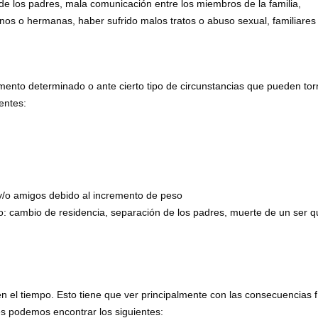
 de los padres, mala comunicación entre los miembros de la familia,
nos o hermanas, haber sufrido malos tratos o abuso sexual, familiares
to determinado o ante cierto tipo de circunstancias que pueden tor
entes:
 y/o amigos debido al incremento de peso
o: cambio de residencia, separación de los padres, muerte de un ser q
 el tiempo. Esto tiene que ver principalmente con las consecuencias f
es podemos encontrar los siguientes: