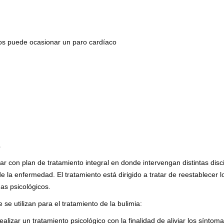
os puede ocasionar un paro cardíaco
 con plan de tratamiento integral en donde intervengan distintas disci
e la enfermedad. El tratamiento está dirigido a tratar de reestablecer l
as psicológicos.
se utilizan para el tratamiento de la bulimia:
lizar un tratamiento psicológico con la finalidad de aliviar los síntoma