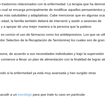
o trastornos relacionados con la enfermedad. La terapia que ha demos
la cual se encarga principalmente de modificar aquellos pensamientos y
tras más saludables y adaptativas. Cabe mencionar que en algunas oca
edad, la familia también deberá de intervenir y asistir a sesiones de
d y a apoyar de una mejor manera a la persona que la padece.
 es común el uso de fármacos como los antidepresivos. Los que se uti
ibidor Selectivo de la Recaptación de Serotonina) los cuales son de gra
rsona, de acuerdo a sus necesidades individuales y bajo la supervisión
 comience a llevar un plan de alimentación con la finalidad de lograr a
 todo si la enfermedad ya está muy avanzada y han surgido otras
 acudir a un
psicólogo
para que trate tu caso en particular.