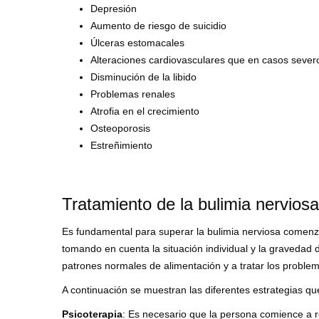
Depresión
Aumento de riesgo de suicidio
Úlceras estomacales
Alteraciones cardiovasculares que en casos sever
Disminución de la libido
Problemas renales
Atrofia en el crecimiento
Osteoporosis
Estreñimiento
Tratamiento de la bulimia nerviosa
Es fundamental para superar la bulimia nerviosa comenzar
tomando en cuenta la situación individual y la gravedad d
patrones normales de alimentación y a tratar los problem
A continuación se muestran las diferentes estrategias que 
Psicoterapia
: Es necesario que la persona comience a rea