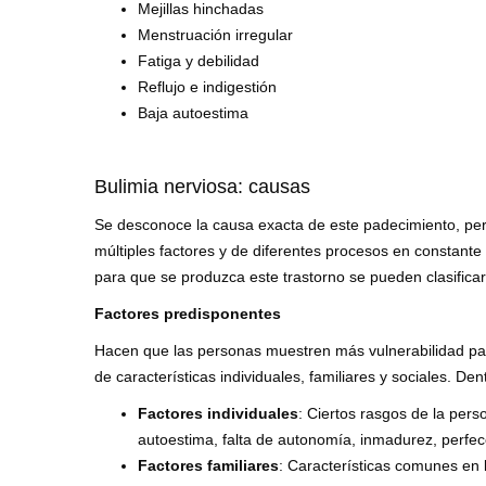
Mejillas hinchadas
Menstruación irregular
Fatiga y debilidad
Reflujo e indigestión
Baja autoestima
Bulimia nerviosa: causas
Se desconoce la causa exacta de este padecimiento, pero
múltiples factores y de diferentes procesos en constante 
para que se produzca este trastorno se pueden clasificar
Factores predisponentes
Hacen que las personas muestren más vulnerabilidad par
de características individuales, familiares y sociales. De
Factores individuales
: Ciertos rasgos de la per
autoestima, falta de autonomía, inmadurez, perfe
Factores familiares
: Características comunes en l