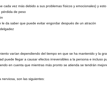
arse cada vez más debido a sus problemas físicos y emocionales) y est
a pérdida de peso
ón
e le da saber que puede evitar engordar después de un atracón
 delgadez
miento varían dependiendo del tiempo en que se ha mantenido y la gr
 puede llegar a causar efectos irreversibles a la persona e incluso 
niendo en cuenta que mientras más pronto se atienda se tendrán mejor
 nerviosa, son las siguientes: