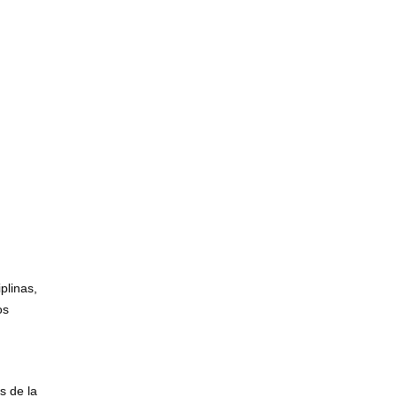
plinas,
os
s de la