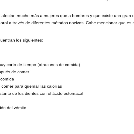
e afectan mucho más a mujeres que a hombres y que existe una gran 
orporal a través de diferentes métodos nocivos. Cabe mencionar que es 
uentran los siguientes:
uy corto de tiempo (atracones de comida)
espués de comer
 comida
e comer para quemar las calorías
tante de los dientes con el ácido estomacal
ión del vómito