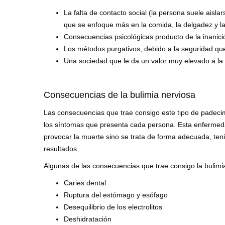
La falta de contacto social (la persona suele aisl
que se enfoque más en la comida, la delgadez y l
Consecuencias psicológicas producto de la inanici
Los métodos purgativos, debido a la seguridad qu
Una sociedad que le da un valor muy elevado a la
Consecuencias de la bulimia nerviosa
Las consecuencias que trae consigo este tipo de padeci
los síntomas que presenta cada persona. Esta enfermedad
provocar la muerte sino se trata de forma adecuada, te
resultados.
Algunas de las consecuencias que trae consigo la bulimia
Caries dental
Ruptura del estómago y esófago
Desequilibrio de los electrolitos
Deshidratación