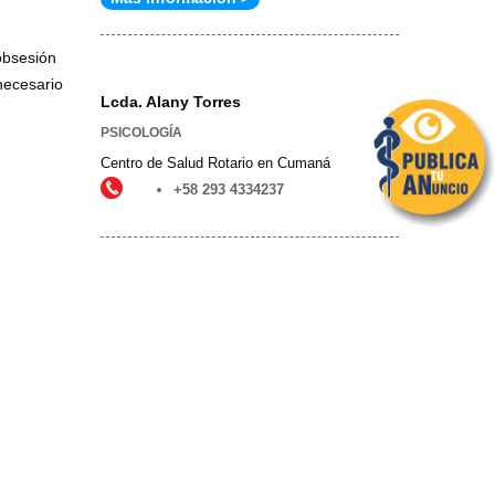
obsesión
necesario
Lcda. Alany Torres
PSICOLOGÍA
Centro de Salud Rotario en Cumaná
+58 293 4334237