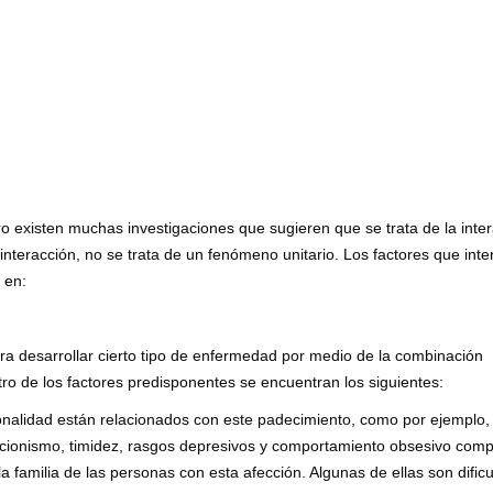
 existen muchas investigaciones que sugieren que se trata de la inte
interacción, no se trata de un fenómeno unitario. Los factores que inte
 en:
a desarrollar cierto tipo de enfermedad por medio de la combinación
ntro de los factores predisponentes se encuentran los siguientes:
sonalidad están relacionados con este padecimiento, como por ejemplo,
ccionismo, timidez, rasgos depresivos y comportamiento obsesivo comp
a familia de las personas con esta afección. Algunas de ellas son dificu