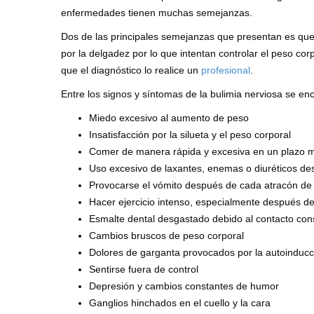
enfermedades tienen muchas semejanzas.
Dos de las principales semejanzas que presentan es qu
por la delgadez por lo que intentan controlar el peso c
que el diagnóstico lo realice un
profesional
.
Entre los signos y síntomas de la bulimia nerviosa se enc
Miedo excesivo al aumento de peso
Insatisfacción por la silueta y el peso corporal
Comer de manera rápida y excesiva en un plazo m
Uso excesivo de laxantes, enemas o diuréticos d
Provocarse el vómito después de cada atracón de
Hacer ejercicio intenso, especialmente después d
Esmalte dental desgastado debido al contacto cons
Cambios bruscos de peso corporal
Dolores de garganta provocados por la autoinducc
Sentirse fuera de control
Depresión y cambios constantes de humor
Ganglios hinchados en el cuello y la cara