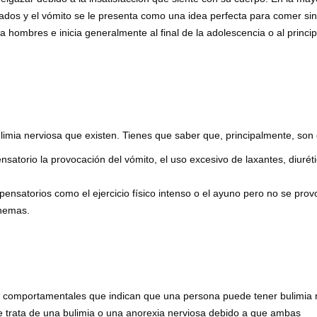
seados y el vómito se le presenta como una idea perfecta para comer sin
hombres e inicia generalmente al final de la adolescencia o al princip
imia nerviosa que existen. Tienes que saber que, principalmente, son 
satorio la provocación del vómito, el uso excesivo de laxantes, diurét
nsatorios como el ejercicio físico intenso o el ayuno pero no se prov
enemas.
 y comportamentales que indican que una persona puede tener bulimia 
 se trata de una bulimia o una anorexia nerviosa debido a que ambas