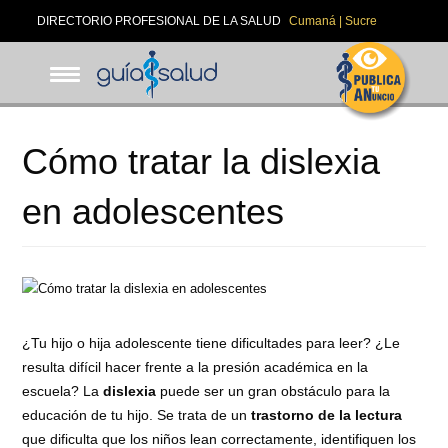
Pasar
DIRECTORIO PROFESIONAL DE LA SALUD
Cumaná | Sucre
al
contenido
principal
Cómo tratar la dislexia
en adolescentes
¿Tu hijo o hija adolescente tiene dificultades para leer? ¿Le
resulta difícil hacer frente a la presión académica en la
escuela? La
dislexia
puede ser un gran obstáculo para la
educación de tu hijo. Se trata de un
trastorno de la lectura
que dificulta que los niños lean correctamente, identifiquen los