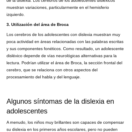
de la dislexia. Los cerebros de los adolescentes disléxicos
muestran variaciones, particularmente en el hemisferio
izquierdo.
3. Utilización del área de Broca
Los cerebros de los adolescentes con dislexia muestran muy
poca actividad en áreas relacionadas con las palabras escritas
y sus componentes fonéticos. Como resultado, un adolescente
disléxico depende de vías neurológicas alternativas para la
lectura. Podrían utilizar el área de Broca, la sección frontal del
cerebro, que se relaciona con otros aspectos del
procesamiento del habla y del lenguaje.
Algunos síntomas de la dislexia en
adolescentes
A menudo, los niños muy brillantes son capaces de compensar
su dislexia en los primeros años escolares, pero no pueden