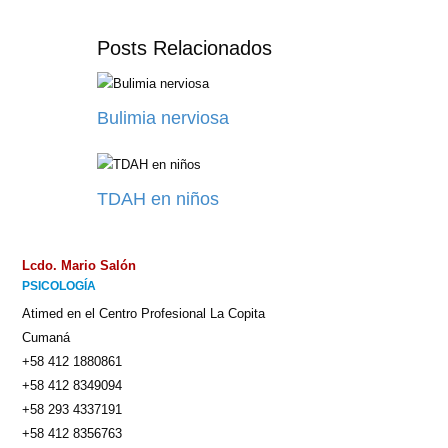
de
Posts Relacionados
búsqueda
Bulimia nerviosa
TDAH en niños
Lcdo. Mario Salón
PSICOLOGÍA
Atimed en el Centro Profesional La Copita
Cumaná
+58 412 1880861
+58 412 8349094
+58 293 4337191
+58 412 8356763