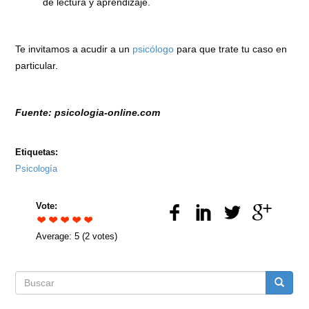
de lectura y aprendizaje.
Te invitamos a acudir a un
psicólogo
para que trate tu caso en
particular.
Fuente: psicologia-online.com
Etiquetas:
Psicología
Vote:
Average:
5
(
2
votes)
Formulario
Buscar