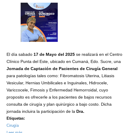
El día sabado
17 de Mayo del 2025
se realizará en el Centro
Clínico Punta del Este, ubicado en Cumaná, Edo. Sucre, una
Jornada de Captación de Pacientes de Cirugía General
para patologías tales como: Fibromatosis Uterina, Litiasis
Vesicular, Hernias Umbilicales e Inguinales, Hidrocele,
Variccocele, Fimosis y Enfermedad Hemorroidal, cuyo
proposito es ofrecerle a los pacientes de bajos recursos
consulta de cirugía y plan quirúrgico a bajo costo. Dicha
jornada incluira la participación de la
Dra.
Etiquetas:
Cirugía
Leer más
sobre