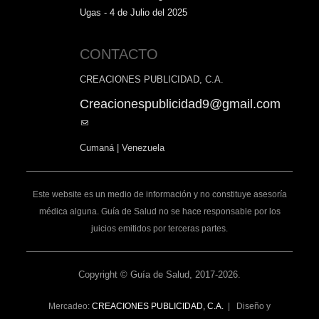
Ugas - 4 de Julio del 2025
CONTACTO
CREACIONES PUBLICIDAD, C.A.
Creacionespublicidad9@gmail.com
(link
sends
Cumaná | Venezuela
e-
mail)
Este website es un medio de información y no constituye asesoría
médica alguna. Guía de Salud no se hace responsable por los
juicios emitidos por terceras partes.
Copyright © Guía de Salud, 2017-2026.
Mercadeo:
CREACIONES PUBLICIDAD, C.A.
| Diseño y