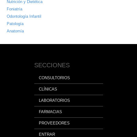
Nutrición y Dietética
Foniatría
Odontología Infantil
Patología
Anatomía
SECCIONES
CONSULTORIOS
CLÍNICAS
LABORATORIOS
FARMACIAS
PROVEEDORES
ENTRAR