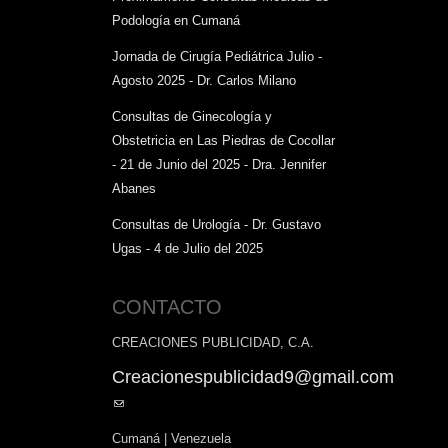
Podología en Cumaná
Jornada de Cirugía Pediátrica Julio -
Agosto 2025 - Dr. Carlos Milano
Consultas de Ginecología y
Obstetricia en Las Piedras de Cocollar
- 21 de Junio del 2025 - Dra. Jennifer
Abanes
Consultas de Urología - Dr. Gustavo
Ugas - 4 de Julio del 2025
CONTACTO
CREACIONES PUBLICIDAD, C.A.
Creacionespublicidad9@gmail.com
(link
sends
Cumaná | Venezuela