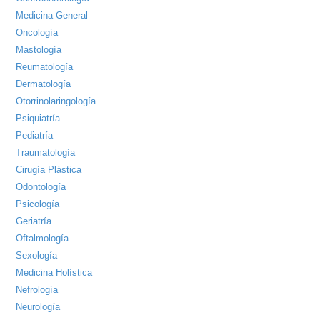
Medicina General
Oncología
Mastología
Reumatología
Dermatología
Otorrinolaringología
Psiquiatría
Pediatría
Traumatología
Cirugía Plástica
Odontología
Psicología
Geriatría
Oftalmología
Sexología
Medicina Holística
Nefrología
Neurología