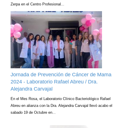
Zerpa en el Centro Profesional...
Jornada de Prevención de Cáncer de Mama
2024 - Laboratorio Rafael Abreu / Dra.
Alejandra Carvajal
En el Mes Rosa, el Laboratorio Clínico Bacteriológico Rafael
Abreu en alianza con la Dra. Alejandra Carvajal llevó acabo el
sabado 19 de Octubre en...