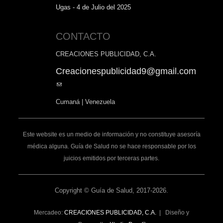
Ugas - 4 de Julio del 2025
CONTACTO
CREACIONES PUBLICIDAD, C.A.
Creacionespublicidad9@gmail.com
(link
sends
Cumaná | Venezuela
e-
mail)
Este website es un medio de información y no constituye asesoría
médica alguna. Guía de Salud no se hace responsable por los
juicios emitidos por terceras partes.
Copyright © Guía de Salud, 2017-2026.
Mercadeo:
CREACIONES PUBLICIDAD, C.A.
| Diseño y