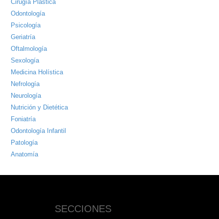
Cirugía Plástica
Odontología
Psicología
Geriatría
Oftalmología
Sexología
Medicina Holística
Nefrología
Neurología
Nutrición y Dietética
Foniatría
Odontología Infantil
Patología
Anatomía
SECCIONES