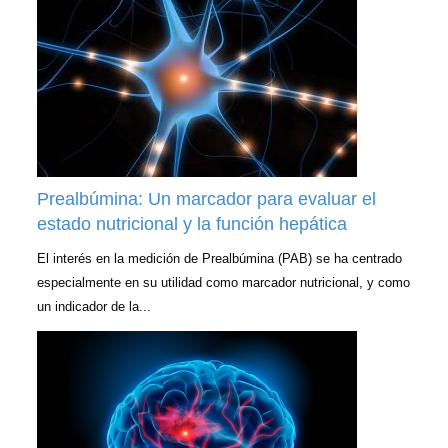
Prealbúmina: Un marcador para evaluar el
estado nutricional y la función hepática
El interés en la medición de Prealbúmina (PAB) se ha centrado
especialmente en su utilidad como marcador nutricional, y como
un indicador de la...