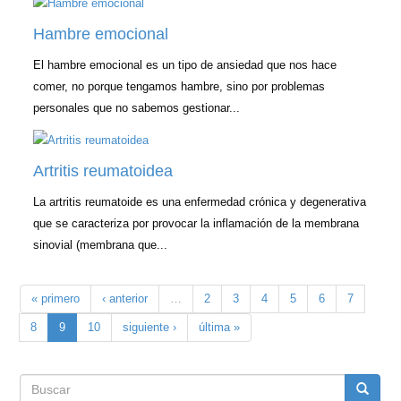
Hambre emocional
El hambre emocional es un tipo de ansiedad que nos hace
comer, no porque tengamos hambre, sino por problemas
personales que no sabemos gestionar...
Artritis reumatoidea
La artritis reumatoide es una enfermedad crónica y degenerativa
que se caracteriza por provocar la inflamación de la membrana
sinovial (membrana que...
« primero
‹ anterior
…
2
3
4
5
6
7
8
9
10
siguiente ›
última »
Formulario