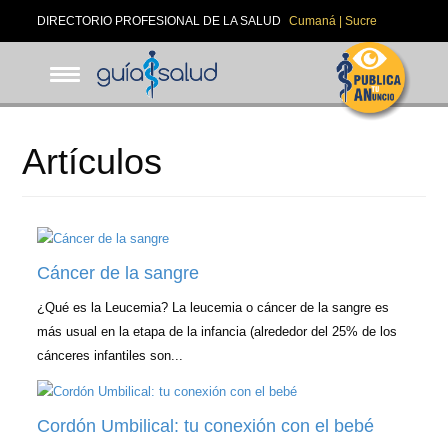
Pasar
DIRECTORIO PROFESIONAL DE LA SALUD
Cumaná | Sucre
al
contenido
principal
Artículos
Cáncer de la sangre
¿Qué es la Leucemia? La leucemia o cáncer de la sangre es
más usual en la etapa de la infancia (alrededor del 25% de los
cánceres infantiles son...
Cordón Umbilical: tu conexión con el bebé